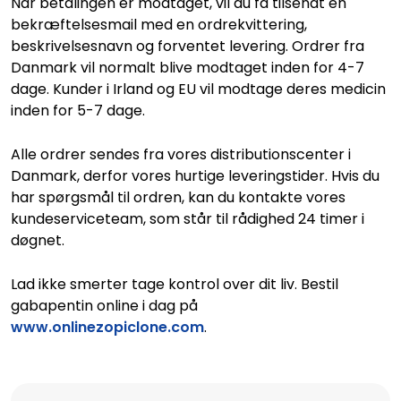
Når betalingen er modtaget, vil du få tilsendt en
bekræftelsesmail med en ordrekvittering,
beskrivelsesnavn og forventet levering. Ordrer fra
Danmark vil normalt blive modtaget inden for 4-7
dage. Kunder i Irland og EU vil modtage deres medicin
inden for 5-7 dage.
Alle ordrer sendes fra vores distributionscenter i
Danmark, derfor vores hurtige leveringstider. Hvis du
har spørgsmål til ordren, kan du kontakte vores
kundeserviceteam, som står til rådighed 24 timer i
døgnet.
Lad ikke smerter tage kontrol over dit liv. Bestil
gabapentin online i dag på
www.onlinezopiclone.com
.