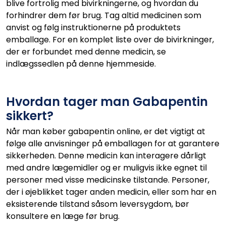
blive fortrolig med bivirkningerne, og hvordan du
forhindrer dem før brug. Tag altid medicinen som
anvist og følg instruktionerne på produktets
emballage. For en komplet liste over de bivirkninger,
der er forbundet med denne medicin, se
indlægssedlen på denne hjemmeside.
Hvordan tager man Gabapentin
sikkert?
Når man køber gabapentin online, er det vigtigt at
følge alle anvisninger på emballagen for at garantere
sikkerheden. Denne medicin kan interagere dårligt
med andre lægemidler og er muligvis ikke egnet til
personer med visse medicinske tilstande. Personer,
der i øjeblikket tager anden medicin, eller som har en
eksisterende tilstand såsom leversygdom, bør
konsultere en læge før brug.