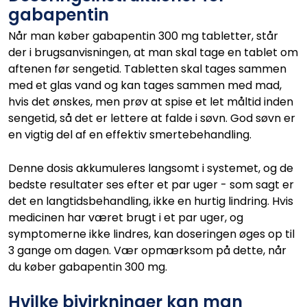
gabapentin
Når man køber gabapentin 300 mg tabletter, står
der i brugsanvisningen, at man skal tage en tablet om
aftenen før sengetid. Tabletten skal tages sammen
med et glas vand og kan tages sammen med mad,
hvis det ønskes, men prøv at spise et let måltid inden
sengetid, så det er lettere at falde i søvn. God søvn er
en vigtig del af en effektiv smertebehandling.
Denne dosis akkumuleres langsomt i systemet, og de
bedste resultater ses efter et par uger - som sagt er
det en langtidsbehandling, ikke en hurtig lindring. Hvis
medicinen har været brugt i et par uger, og
symptomerne ikke lindres, kan doseringen øges op til
3 gange om dagen. Vær opmærksom på dette, når
du køber gabapentin 300 mg.
Hvilke bivirkninger kan man