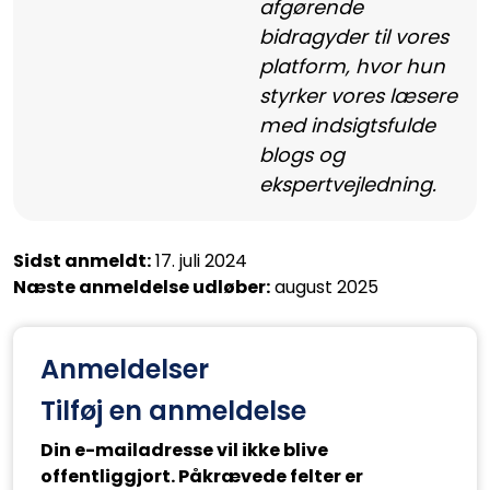
afgørende
bidragyder til vores
platform, hvor hun
styrker vores læsere
med indsigtsfulde
blogs og
ekspertvejledning.
Sidst anmeldt:
17. juli 2024
Næste anmeldelse udløber:
august 2025
Anmeldelser
Tilføj en anmeldelse
Din e-mailadresse vil ikke blive
offentliggjort. Påkrævede felter er