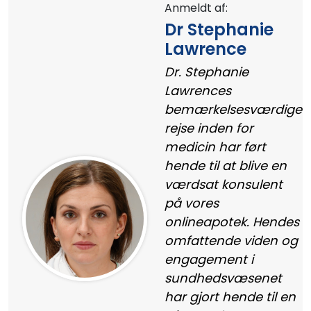
Anmeldt af:
Dr Stephanie
Lawrence
Dr. Stephanie
Lawrences
bemærkelsesværdige
rejse inden for
medicin har ført
hende til at blive en
værdsat konsulent
på vores
onlineapotek. Hendes
omfattende viden og
engagement i
sundhedsvæsenet
har gjort hende til en