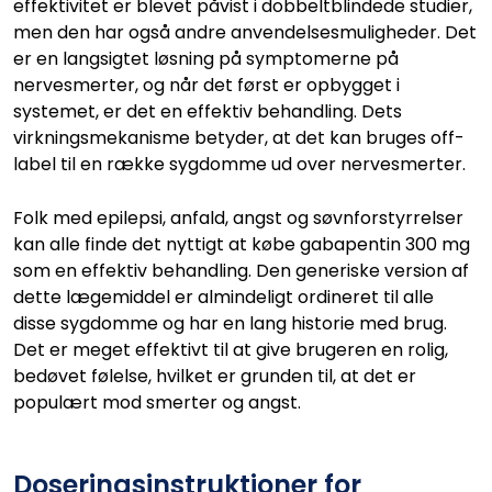
effektivitet er blevet påvist i dobbeltblindede studier,
men den har også andre anvendelsesmuligheder. Det
er en langsigtet løsning på symptomerne på
nervesmerter, og når det først er opbygget i
systemet, er det en effektiv behandling. Dets
virkningsmekanisme betyder, at det kan bruges off-
label til en række sygdomme ud over nervesmerter.
Folk med epilepsi, anfald, angst og søvnforstyrrelser
kan alle finde det nyttigt at købe gabapentin 300 mg
som en effektiv behandling. Den generiske version af
dette lægemiddel er almindeligt ordineret til alle
disse sygdomme og har en lang historie med brug.
Det er meget effektivt til at give brugeren en rolig,
bedøvet følelse, hvilket er grunden til, at det er
populært mod smerter og angst.
Doseringsinstruktioner for