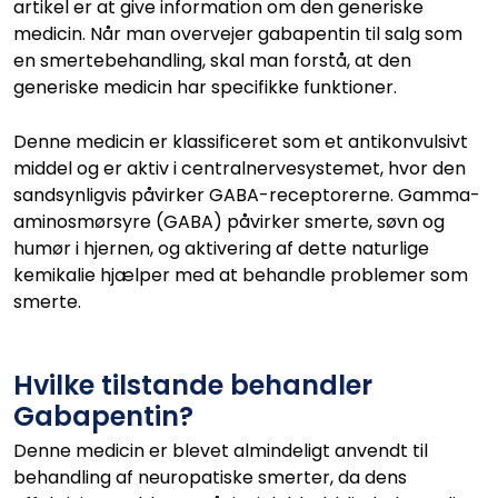
artikel er at give information om den generiske
medicin. Når man overvejer gabapentin til salg som
en smertebehandling, skal man forstå, at den
generiske medicin har specifikke funktioner.
Denne medicin er klassificeret som et antikonvulsivt
middel og er aktiv i centralnervesystemet, hvor den
sandsynligvis påvirker GABA-receptorerne. Gamma-
aminosmørsyre (GABA) påvirker smerte, søvn og
humør i hjernen, og aktivering af dette naturlige
kemikalie hjælper med at behandle problemer som
smerte.
Hvilke tilstande behandler
Gabapentin?
Denne medicin er blevet almindeligt anvendt til
behandling af neuropatiske smerter, da dens