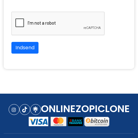
Indsend
ONLINEZOPICLONE