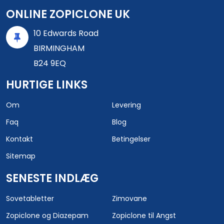
ONLINE ZOPICLONE UK
10 Edwards Road
BIRMINGHAM
B24 9EQ
HURTIGE LINKS
Om
Levering
Faq
Blog
Kontakt
Betingelser
Sitemap
SENESTE INDLÆG
Sovetabletter
Zimovane
Zopiclone og Diazepam
Zopiclone til Angst