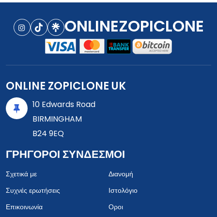
ONLINEZOPICLONE
ONLINE ZOPICLONE UK
10 Edwards Road
BIRMINGHAM
B24 9EQ
ΓΡΉΓΟΡΟΙ ΣΎΝΔΕΣΜΟΙ
Σχετικά με
Διανομή
Συχνές ερωτήσεις
Ιστολόγιο
Επικοινωνία
Οροι