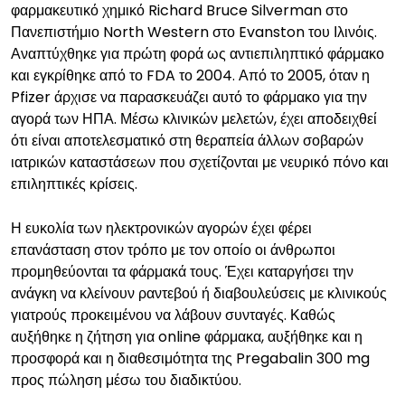
φαρμακευτικό χημικό Richard Bruce Silverman στο
Πανεπιστήμιο North Western στο Evanston του Ιλινόις.
Αναπτύχθηκε για πρώτη φορά ως αντιεπιληπτικό φάρμακο
και εγκρίθηκε από το FDA το 2004. Από το 2005, όταν η
Pfizer άρχισε να παρασκευάζει αυτό το φάρμακο για την
αγορά των ΗΠΑ. Μέσω κλινικών μελετών, έχει αποδειχθεί
ότι είναι αποτελεσματικό στη θεραπεία άλλων σοβαρών
ιατρικών καταστάσεων που σχετίζονται με νευρικό πόνο και
επιληπτικές κρίσεις.
Η ευκολία των ηλεκτρονικών αγορών έχει φέρει
επανάσταση στον τρόπο με τον οποίο οι άνθρωποι
προμηθεύονται τα φάρμακά τους. Έχει καταργήσει την
ανάγκη να κλείνουν ραντεβού ή διαβουλεύσεις με κλινικούς
γιατρούς προκειμένου να λάβουν συνταγές. Καθώς
αυξήθηκε η ζήτηση για online φάρμακα, αυξήθηκε και η
προσφορά και η διαθεσιμότητα της Pregabalin 300 mg
προς πώληση μέσω του διαδικτύου.