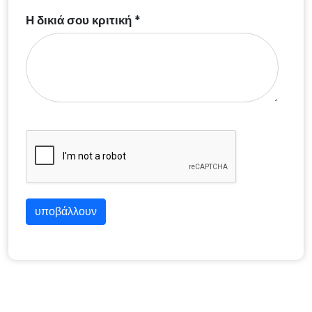
Η δικιά σου κριτική *
υποβάλλουν