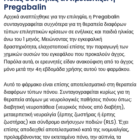
Pregabalin
Αρχικά αναπτύχθηκε για την επιληψία, η Pregabalin
συνταγογραφείται συχνότερα για τη θεραπεία διαφόρων
τύπων επιληπτικών κρίσεων σε ενήλικες και παιδιά ηλικίας
άνω του 1 μηνός. Μειώνοντας την εγκεφαλική
δραστηριότητα, ελαχιστοποιεί επίσης την παραγωγή των
χημικών ουσιών του εγκεφάλου που προκαλούν άγχος.
Παρόλα αυτά, οι ερευνητές είδαν ανακούφιση από το άγχος
μόνο μετά την 4η εβδομάδα χρήσης αυτού του φαρμάκου.
Αυτό το φάρμακο είναι επίσης αποτελεσματικό στη θεραπεία
διαφόρων τύπων πόνου. Συνταγογραφείται κυρίως για τη
θεραπεία ατόμων με νευρολογικές παθήσεις πόνου όπως:
διαβητική νευροπάθεια (νευρικός πόνος από διαβήτη),
μεταερπετική νευραλγία (έρπης ζωστήρας ή έρπης
ζωστήρας) και σύνδρομο ανήσυχων ποδιών (RLS). Έχει
επίσης αποδειχθεί αποτελεσματικό κατά της ινομυαλγίας,
προλαμβάνοντας τον εκτεταμένο πόνο, την αϋπνία, τα