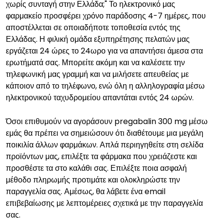
χωρίς συνταγή στην Ελλάδα;" Το ηλεκτρονικό μας
φαρμακείο προσφέρει χρόνο παράδοσης 4-7 ημέρες, που
αποστέλλεται σε οποιαδήποτε τοποθεσία εντός της
Ελλάδας. Η φιλική ομάδα εξυπηρέτησης πελατών μας
εργάζεται 24 ώρες το 24ωρο για να απαντήσει άμεσα στα
ερωτήματά σας. Μπορείτε ακόμη και να καλέσετε την
τηλεφωνική μας γραμμή και να μιλήσετε απευθείας με
κάποιον από το τηλέφωνο, ενώ όλη η αλληλογραφία μέσω
ηλεκτρονικού ταχυδρομείου απαντάται εντός 24 ωρών.
Όσοι επιθυμούν να αγοράσουν pregabalin 300 mg μέσω
εμάς θα πρέπει να σημειώσουν ότι διαθέτουμε μια μεγάλη
ποικιλία άλλων φαρμάκων. Απλά περιηγηθείτε στη σελίδα
προϊόντων μας, επιλέξτε τα φάρμακα που χρειάζεστε και
προσθέστε τα στο καλάθι σας. Επιλέξτε ποια ασφαλή
μέθοδο πληρωμής προτιμάτε και ολοκληρώστε την
παραγγελία σας. Αμέσως, θα λάβετε ένα email
επιβεβαίωσης με λεπτομέρειες σχετικά με την παραγγελία
σας.