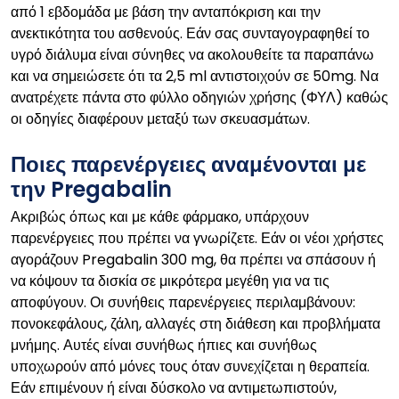
από 1 εβδομάδα με βάση την ανταπόκριση και την
ανεκτικότητα του ασθενούς. Εάν σας συνταγογραφηθεί το
υγρό διάλυμα είναι σύνηθες να ακολουθείτε τα παραπάνω
και να σημειώσετε ότι τα 2,5 ml αντιστοιχούν σε 50mg. Να
ανατρέχετε πάντα στο φύλλο οδηγιών χρήσης (ΦΥΛ) καθώς
οι οδηγίες διαφέρουν μεταξύ των σκευασμάτων.
Ποιες παρενέργειες αναμένονται με
την Pregabalin
Ακριβώς όπως και με κάθε φάρμακο, υπάρχουν
παρενέργειες που πρέπει να γνωρίζετε. Εάν οι νέοι χρήστες
αγοράζουν Pregabalin 300 mg, θα πρέπει να σπάσουν ή
να κόψουν τα δισκία σε μικρότερα μεγέθη για να τις
αποφύγουν. Οι συνήθεις παρενέργειες περιλαμβάνουν:
πονοκεφάλους, ζάλη, αλλαγές στη διάθεση και προβλήματα
μνήμης. Αυτές είναι συνήθως ήπιες και συνήθως
υποχωρούν από μόνες τους όταν συνεχίζεται η θεραπεία.
Εάν επιμένουν ή είναι δύσκολο να αντιμετωπιστούν,