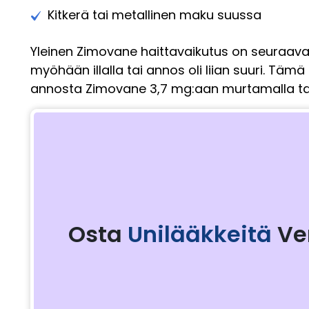
Kitkerä tai metallinen maku suussa
Yleinen Zimovane haittavaikutus on seuraavana
myöhään illalla tai annos oli liian suuri. Tä
annosta Zimovane 3,7 mg:aan murtamalla tabl
Osta
Unilääkkeitä
Ve