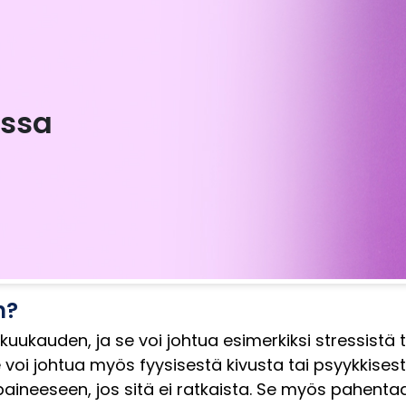
ssa
n?
uukauden, ja se voi johtua esimerkiksi stressistä
voi johtua myös fyysisestä kivusta tai psyykkisest
ineeseen, jos sitä ei ratkaista. Se myös pahentaa 