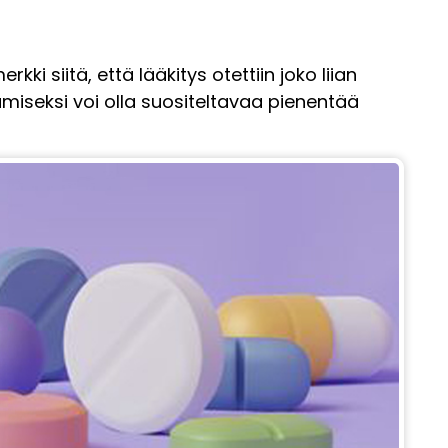
 siitä, että lääkitys otettiin joko liian
ämiseksi voi olla suositeltavaa pienentää