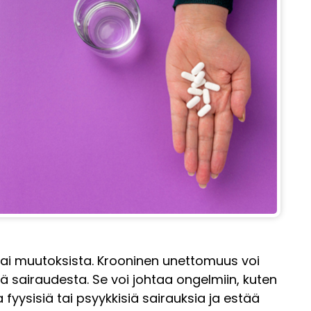
 tai muutoksista. Krooninen unettomuus voi
ä sairaudesta. Se voi johtaa ongelmiin, kuten
fyysisiä tai psyykkisiä sairauksia ja estää