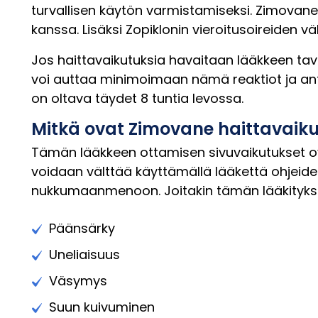
turvallisen käytön varmistamiseksi. Zimovane 
kanssa. Lisäksi Zopiklonin vieroitusoireiden v
Jos haittavaikutuksia havaitaan lääkkeen 
voi auttaa minimoimaan nämä reaktiot ja anta
on oltava täydet 8 tuntia levossa.
Mitkä ovat Zimovane haittavaik
Tämän lääkkeen ottamisen sivuvaikutukset ov
voidaan välttää käyttämällä lääkettä ohjeide
nukkumaanmenoon. Joitakin tämän lääkityksen
Päänsärky
Uneliaisuus
Väsymys
Suun kuivuminen