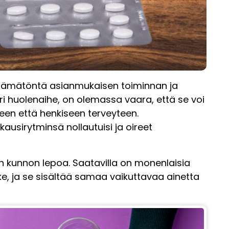
lttämätöntä asianmukaisen toiminnan ja
ri huolenaihe, on olemassa vaara, että se voi
seen että henkiseen terveyteen.
usirytminsä nollautuisi ja oireet
 kunnon lepoa. Saatavilla on monenlaisia
ke, ja se sisältää samaa vaikuttavaa ainetta