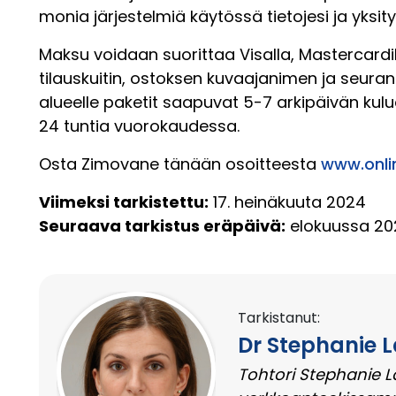
monia järjestelmiä käytössä tietojesi ja yksit
Maksu voidaan suorittaa Visalla, Mastercardill
tilauskuitin, ostoksen kuvaajanimen ja seurant
alueelle paketit saapuvat 5-7 arkipäivän kulu
24 tuntia vuorokaudessa.
Osta Zimovane tänään osoitteesta
www.onli
Viimeksi tarkistettu:
17. heinäkuuta 2024
Seuraava tarkistus eräpäivä:
elokuussa 20
Tarkistanut:
Dr Stephanie 
Tohtori Stephanie L