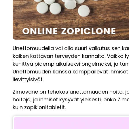
Unettomuudella voi olla suuri vaikutus sen 
kaiken kattavan terveyden kannalta. Vaikka ly
kehittyä pidempiaikaiseksi ongelmaksi, ja tä
Unettomuuden kanssa kamppailevat ihmiset tur
lievittyisivät.
Zimovane on tehokas unettomuuden hoito, ja
hoitoja, ja ihmiset kysyvät yleisesti, onko Z
kuin zopiklonitabletit.