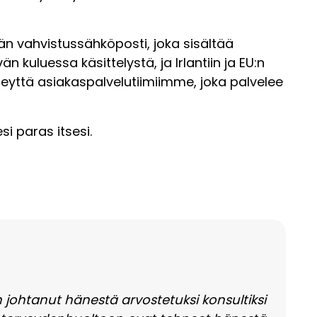
ään vahvistussähköposti, joka sisältää
kuluessa käsittelystä, ja Irlantiin ja EU:n
hteyttä asiakaspalvelutiimiimme, joka palvelee
si paras itsesi.
johtanut hänestä arvostetuksi konsultiksi