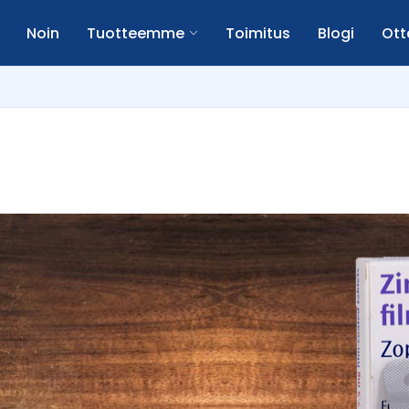
Noin
Tuotteemme
Toimitus
Blogi
Ott