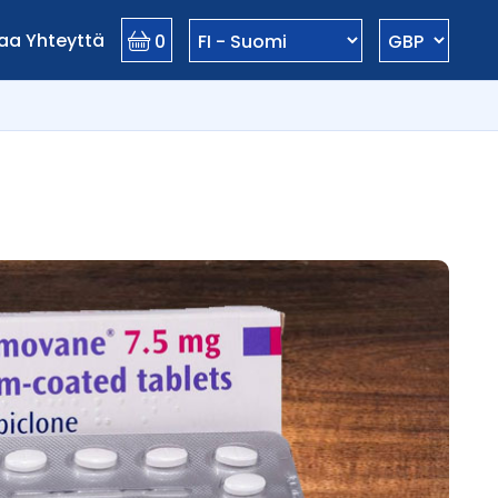
aa Yhteyttä
0