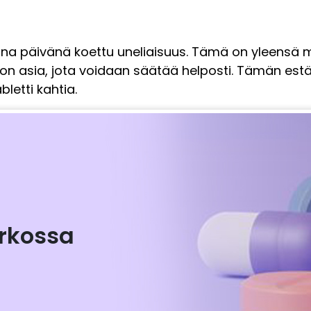
 päivänä koettu uneliaisuus. Tämä on yleensä merkki
mä on asia, jota voidaan säätää helposti. Tämän est
etti kahtia.
rkossa