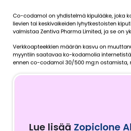
Co-codamol on yhdistelmä kipulääke, joka ko
lievien tai keskivaikeiden lyhytkestoisten kiput
valmistaa Zentiva Pharma Limited, ja se on yk
Verkkoapteekkien määrän kasvu on muuttanut
myyntiin saatavaa ko-kodamolia internetistä.
ennen co-codamol 30/500 mg:n ostamista, nä
Lue lisää
Zopiclone A