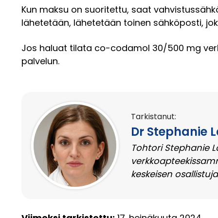
Kun maksu on suoritettu, saat vahvistussähköp
lähetetään, lähetetään toinen sähköposti, jo
Jos haluat tilata co-codamol 30/500 mg ver
palvelun.
Tarkistanut:
Dr Stephanie 
Tohtori Stephanie L
verkkoapteekissamm
keskeisen osallistuj
Viimeksi tarkistettu:
17. heinäkuuta 2024