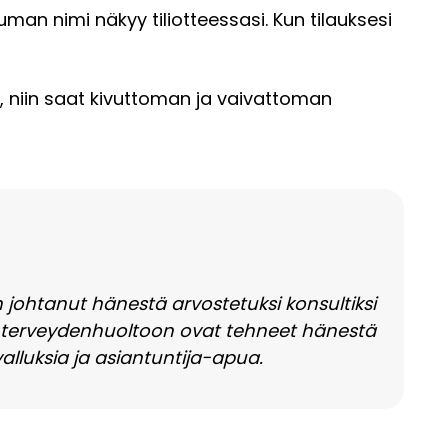
man nimi näkyy tiliotteessasi. Kun tilauksesi
, niin saat kivuttoman ja vaivattoman
johtanut hänestä arvostetuksi konsultiksi
 terveydenhuoltoon ovat tehneet hänestä
alluksia ja asiantuntija-apua.