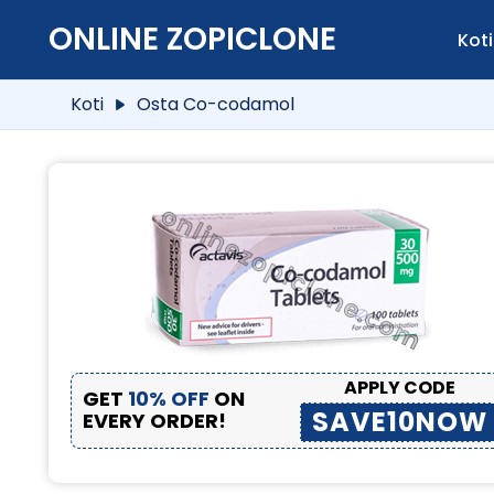
ONLINE ZOPICLONE
Koti
Koti
Osta Co-codamol
APPLY CODE
GET
10% OFF
ON
SAVE10NOW
EVERY ORDER!