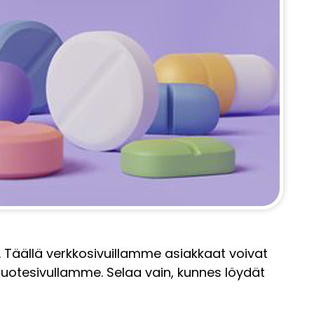
Täällä verkkosivuillamme asiakkaat voivat
uotesivullamme. Selaa vain, kunnes löydät