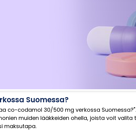
erkossa Suomessa?
ostaa co-codamol 30/500 mg verkossa Suomessa?". 
n muiden lääkkeiden ohella, joista voit valita t
asi maksutapa.