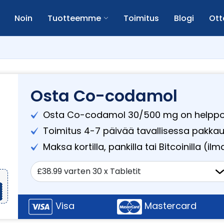
Noin
Tuotteemme
Toimitus
Blogi
Ott
Osta Co-codamol
Osta Co-codamol 30/500 mg on helppo
Toimitus 4-7 päivää tavallisessa pakka
Maksa kortilla, pankilla tai Bitcoinilla (ilmai
Visa
Mastercard