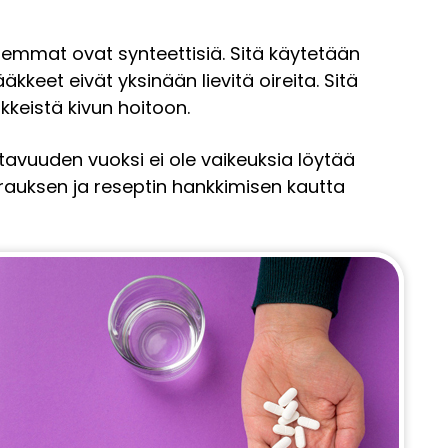
emmat ovat synteettisiä. Sitä käytetään
äkkeet eivät yksinään lievitä oireita. Sitä
kkeistä kivun hoitoon.
vuuden vuoksi ei ole vaikeuksia löytää
arauksen ja reseptin hankkimisen kautta