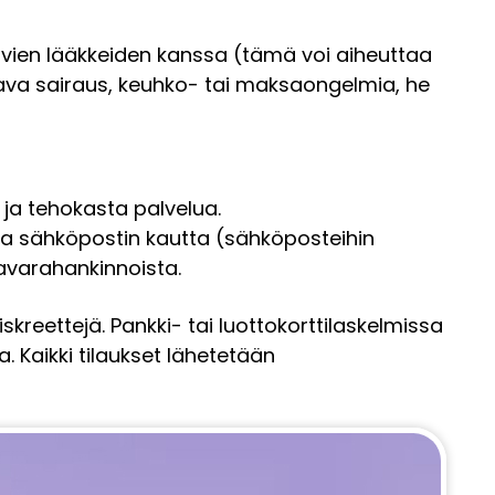
ävien lääkkeiden kanssa (tämä voi aiheuttaa
ttava sairaus, keuhko- tai maksaongelmia, he
a tehokasta palvelua.
 ja sähköpostin kautta (sähköposteihin
tavarahankinnoista.
iskreettejä. Pankki- tai luottokorttilaskelmissa
. Kaikki tilaukset lähetetään