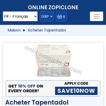
ONLINE ZOPICLONE
0
Maison
Acheter Tapentadol
APPLY CODE
GET
10% OFF
ON
SAVE10NOW
EVERY ORDER!
Acheter Tapentadol