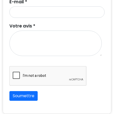
E-mail *
Votre avis *
Soumettre