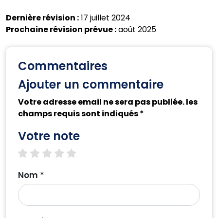
Dernière révision :
17 juillet 2024
Prochaine révision prévue :
août 2025
Commentaires
Ajouter un commentaire
Votre adresse email ne sera pas publiée. les
champs requis sont indiqués *
Votre note
1 star
2 stars
3 stars
4 stars
5 stars
Nom *