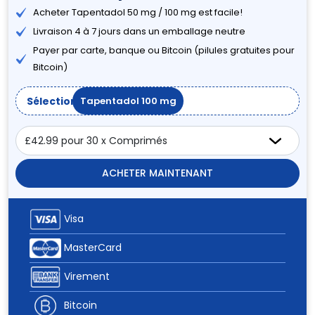
Acheter Tapentadol 50 mg / 100 mg est facile!
Livraison 4 à 7 jours dans un emballage neutre
Payer par carte, banque ou Bitcoin (pilules gratuites pour
Bitcoin)
Sélectionner
Tapentadol 100 mg
ACHETER MAINTENANT
Visa
MasterCard
Virement
Bitcoin