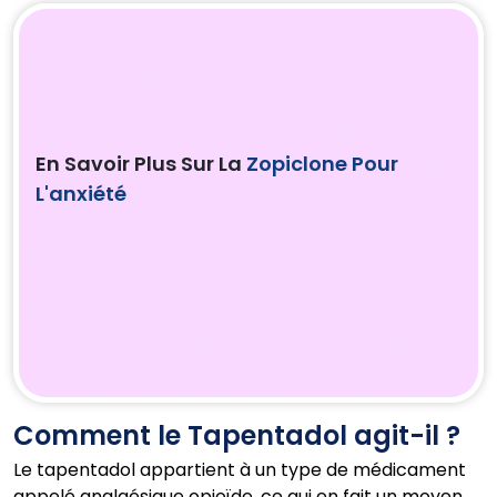
En Savoir Plus Sur La
Zopiclone Pour
L'anxiété
Comment le Tapentadol agit-il ?
Le tapentadol appartient à un type de médicament
appelé analgésique opioïde, ce qui en fait un moyen