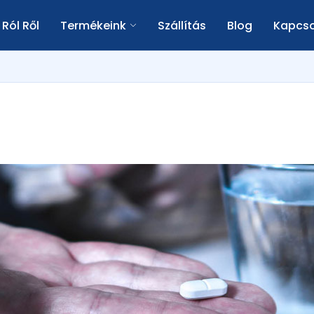
Ról Ről
Termékeink
Szállítás
Blog
Kapcso