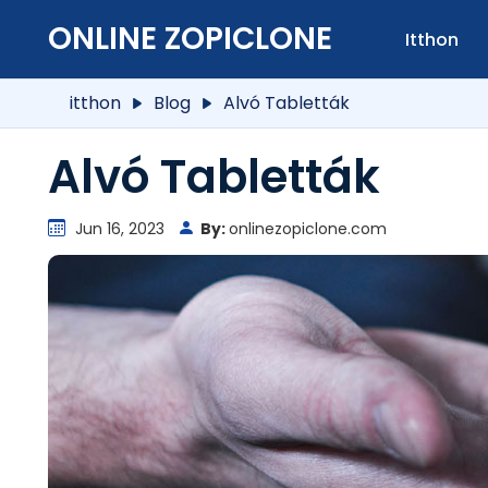
ONLINE ZOPICLONE
Itthon
itthon
Blog
Alvó Tabletták
Alvó Tabletták
Jun 16, 2023
By:
onlinezopiclone.com