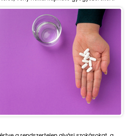
értve a rendszertelen alvási szokásokat, a