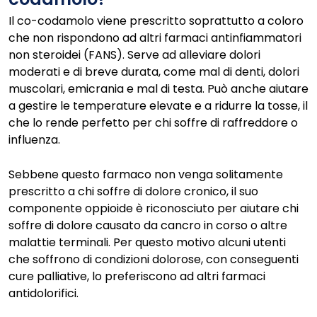
Il co-codamolo viene prescritto soprattutto a coloro
che non rispondono ad altri farmaci antinfiammatori
non steroidei (FANS). Serve ad alleviare dolori
moderati e di breve durata, come mal di denti, dolori
muscolari, emicrania e mal di testa. Può anche aiutare
a gestire le temperature elevate e a ridurre la tosse, il
che lo rende perfetto per chi soffre di raffreddore o
influenza.
Sebbene questo farmaco non venga solitamente
prescritto a chi soffre di dolore cronico, il suo
componente oppioide è riconosciuto per aiutare chi
soffre di dolore causato da cancro in corso o altre
malattie terminali. Per questo motivo alcuni utenti
che soffrono di condizioni dolorose, con conseguenti
cure palliative, lo preferiscono ad altri farmaci
antidolorifici.