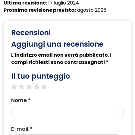
Ultima revisione:
17 luglio 2024
Prossima revisione prevista:
agosto 2025
Recensioni
Aggiungi una recensione
L'indirizzo email non verrà pubblicato. i
campi richiesti sono contrassegnati *
Il tuo punteggio
1 star
2 stars
3 stars
4 stars
5 stars
Nome *
E-mail *