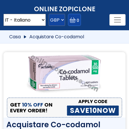
ONLINE ZOPICLONE
0
Casa
Acquistare Co-codamol
APPLY CODE
GET
10% OFF
ON
SAVE10NOW
EVERY ORDER!
Acquistare Co-codamol