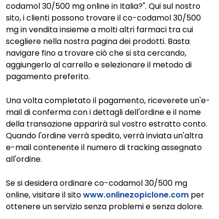
codamol 30/500 mg online in Italia?". Qui sul nostro
sito, i clienti possono trovare il co-codamol 30/500
mg in vendita insieme a molti altri farmaci tra cui
scegliere nella nostra pagina dei prodotti. Basta
navigare fino a trovare ciò che si sta cercando,
aggiungerlo al carrello e selezionare il metodo di
pagamento preferito.
Una volta completato il pagamento, riceverete un'e-
mail di conferma con i dettagli dell'ordine e il nome
della transazione apparirà sul vostro estratto conto.
Quando l'ordine verrà spedito, verrà inviata un'altra
e-mail contenente il numero di tracking assegnato
all'ordine.
Se si desidera ordinare co-codamol 30/500 mg
online, visitare il sito
www.onlinezopiclone.com
per
ottenere un servizio senza problemi e senza dolore.