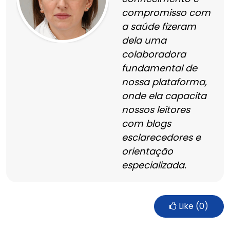
compromisso com
a saúde fizeram
dela uma
colaboradora
fundamental de
nossa plataforma,
onde ela capacita
nossos leitores
com blogs
esclarecedores e
orientação
especializada.
Like (
0
)