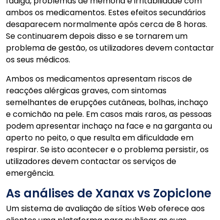
fadiga, problemas de memória e irritabilidade com
ambos os medicamentos. Estes efeitos secundários
desaparecem normalmente após cerca de 8 horas.
Se continuarem depois disso e se tornarem um
problema de gestão, os utilizadores devem contactar
os seus médicos.
Ambos os medicamentos apresentam riscos de
reacções alérgicas graves, com sintomas
semelhantes de erupções cutâneas, bolhas, inchaço
e comichão na pele. Em casos mais raros, as pessoas
podem apresentar inchaço na face e na garganta ou
aperto no peito, o que resulta em dificuldade em
respirar. Se isto acontecer e o problema persistir, os
utilizadores devem contactar os serviços de
emergência.
As análises de Xanax vs Zopiclone
Um sistema de avaliação de sítios Web oferece aos