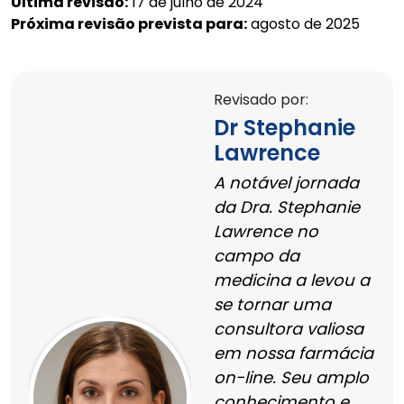
Última revisão:
17 de julho de 2024
Próxima revisão prevista para:
agosto de 2025
Revisado por:
Dr Stephanie
Lawrence
A notável jornada
da Dra. Stephanie
Lawrence no
campo da
medicina a levou a
se tornar uma
consultora valiosa
em nossa farmácia
on-line. Seu amplo
conhecimento e