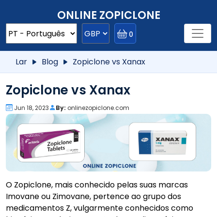
ONLINE ZOPICLONE
0
Lar
Blog
Zopiclone vs Xanax
Zopiclone vs Xanax
Jun 18, 2023
By:
onlinezopiclone.com
O Zopiclone, mais conhecido pelas suas marcas
Imovane ou Zimovane, pertence ao grupo dos
medicamentos Z, vulgarmente conhecidos como