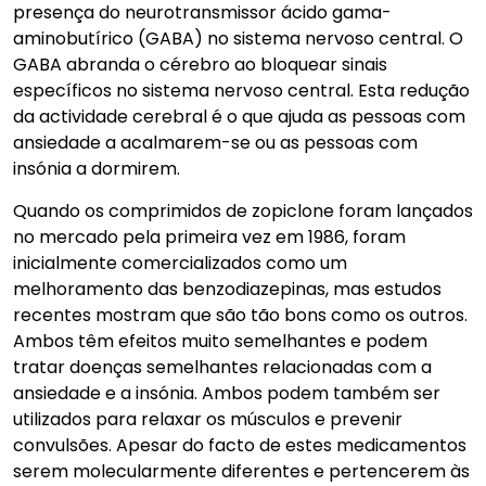
presença do neurotransmissor ácido gama-
aminobutírico (GABA) no sistema nervoso central. O
GABA abranda o cérebro ao bloquear sinais
específicos no sistema nervoso central. Esta redução
da actividade cerebral é o que ajuda as pessoas com
ansiedade a acalmarem-se ou as pessoas com
insónia a dormirem.
Quando os comprimidos de zopiclone foram lançados
no mercado pela primeira vez em 1986, foram
inicialmente comercializados como um
melhoramento das benzodiazepinas, mas estudos
recentes mostram que são tão bons como os outros.
Ambos têm efeitos muito semelhantes e podem
tratar doenças semelhantes relacionadas com a
ansiedade e a insónia. Ambos podem também ser
utilizados para relaxar os músculos e prevenir
convulsões. Apesar do facto de estes medicamentos
serem molecularmente diferentes e pertencerem às