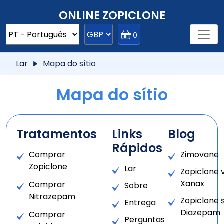
ONLINE ZOPICLONE
0
Lar
Mapa do sítio
Mapa do sítio
Tratamentos
Links
Blog
Rápidos
Comprar
Zimovane
Zopiclone
Lar
Zopiclone 
Xanax
Comprar
Sobre
Nitrazepam
Zopiclone ș
Entrega
Diazepam
Comprar
Perguntas