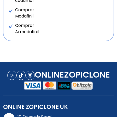
codamol
Comprar
Modafinil
Comprar
Armodafinil
ONLINEZOPICLONE
ONLINE ZOPICLONE UK
10 Edwards Road