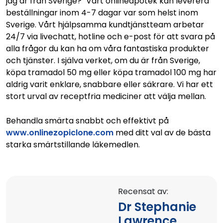
jag är från Sverige?" Vårt onlineapotek kan leverera
beställningar inom 4-7 dagar var som helst inom
Sverige. Vårt hjälpsamma kundtjänstteam arbetar
24/7 via livechatt, hotline och e-post för att svara på
alla frågor du kan ha om våra fantastiska produkter
och tjänster. I själva verket, om du är från Sverige,
köpa tramadol 50 mg eller köpa tramadol 100 mg har
aldrig varit enklare, snabbare eller säkrare. Vi har ett
stort urval av receptfria mediciner att välja mellan.
Behandla smärta snabbt och effektivt på
www.onlinezopiclone.com
med ditt val av de bästa
starka smärtstillande läkemedlen.
Recensat av:
Dr Stephanie
Lawrence