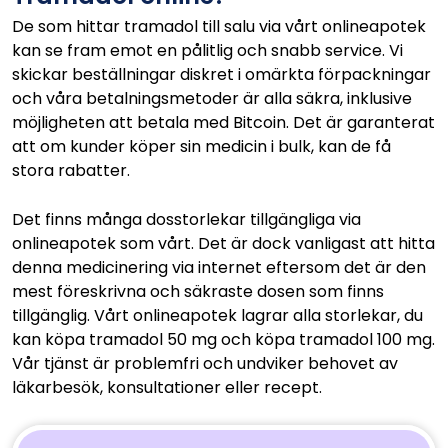
De som hittar tramadol till salu via vårt onlineapotek
kan se fram emot en pålitlig och snabb service. Vi
skickar beställningar diskret i omärkta förpackningar
och våra betalningsmetoder är alla säkra, inklusive
möjligheten att betala med Bitcoin. Det är garanterat
att om kunder köper sin medicin i bulk, kan de få
stora rabatter.
Det finns många dosstorlekar tillgängliga via
onlineapotek som vårt. Det är dock vanligast att hitta
denna medicinering via internet eftersom det är den
mest föreskrivna och säkraste dosen som finns
tillgänglig. Vårt onlineapotek lagrar alla storlekar, du
kan köpa tramadol 50 mg och köpa tramadol 100 mg.
Vår tjänst är problemfri och undviker behovet av
läkarbesök, konsultationer eller recept.