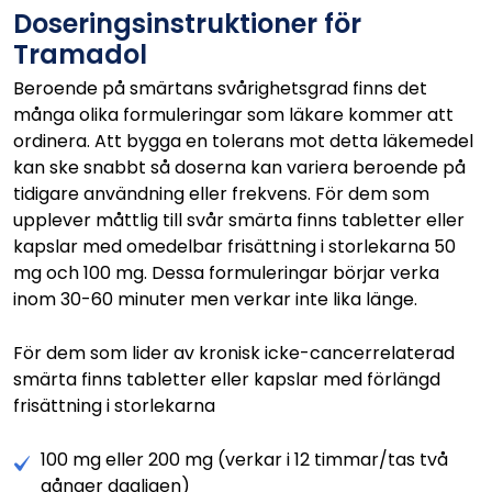
Doseringsinstruktioner för
Tramadol
Beroende på smärtans svårighetsgrad finns det
många olika formuleringar som läkare kommer att
ordinera. Att bygga en tolerans mot detta läkemedel
kan ske snabbt så doserna kan variera beroende på
tidigare användning eller frekvens. För dem som
upplever måttlig till svår smärta finns tabletter eller
kapslar med omedelbar frisättning i storlekarna 50
mg och 100 mg. Dessa formuleringar börjar verka
inom 30-60 minuter men verkar inte lika länge.
För dem som lider av kronisk icke-cancerrelaterad
smärta finns tabletter eller kapslar med förlängd
frisättning i storlekarna
100 mg eller 200 mg (verkar i 12 timmar/tas två
gånger dagligen)