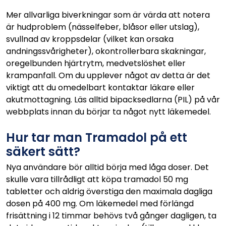
Mer allvarliga biverkningar som är värda att notera
är hudproblem (nässelfeber, blåsor eller utslag),
svullnad av kroppsdelar (vilket kan orsaka
andningssvårigheter), okontrollerbara skakningar,
oregelbunden hjärtrytm, medvetslöshet eller
krampanfall. Om du upplever något av detta är det
viktigt att du omedelbart kontaktar läkare eller
akutmottagning. Läs alltid bipacksedlarna (PIL) på vår
webbplats innan du börjar ta något nytt läkemedel.
Hur tar man Tramadol på ett
säkert sätt?
Nya användare bör alltid börja med låga doser. Det
skulle vara tillrådligt att köpa tramadol 50 mg
tabletter och aldrig överstiga den maximala dagliga
dosen på 400 mg. Om läkemedel med förlängd
frisättning i 12 timmar behövs två gånger dagligen, ta