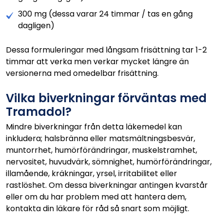
300 mg (dessa varar 24 timmar / tas en gång
dagligen)
Dessa formuleringar med långsam frisättning tar 1-2
timmar att verka men verkar mycket längre än
versionerna med omedelbar frisättning.
Vilka biverkningar förväntas med
Tramadol?
Mindre biverkningar från detta läkemedel kan
inkludera; halsbränna eller matsmältningsbesvär,
muntorrhet, humörförändringar, muskelstramhet,
nervositet, huvudvärk, sömnighet, humörförändringar,
illamående, kräkningar, yrsel, irritabilitet eller
rastlöshet. Om dessa biverkningar antingen kvarstår
eller om du har problem med att hantera dem,
kontakta din läkare för råd så snart som möjligt.