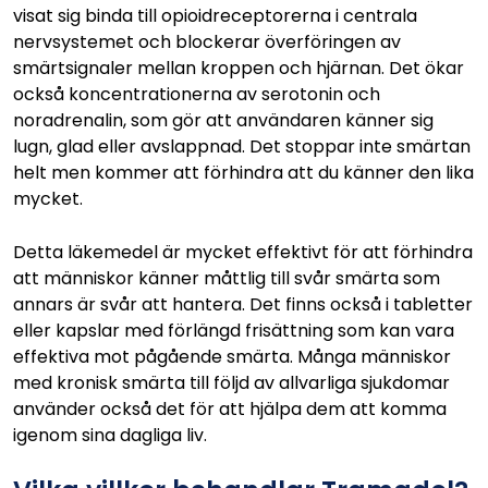
visat sig binda till opioidreceptorerna i centrala
nervsystemet och blockerar överföringen av
smärtsignaler mellan kroppen och hjärnan. Det ökar
också koncentrationerna av serotonin och
noradrenalin, som gör att användaren känner sig
lugn, glad eller avslappnad. Det stoppar inte smärtan
helt men kommer att förhindra att du känner den lika
mycket.
Detta läkemedel är mycket effektivt för att förhindra
att människor känner måttlig till svår smärta som
annars är svår att hantera. Det finns också i tabletter
eller kapslar med förlängd frisättning som kan vara
effektiva mot pågående smärta. Många människor
med kronisk smärta till följd av allvarliga sjukdomar
använder också det för att hjälpa dem att komma
igenom sina dagliga liv.