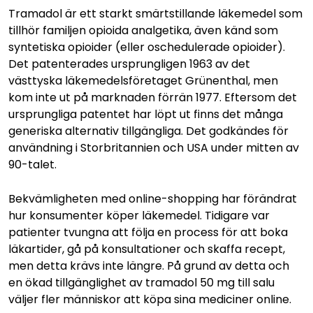
Tramadol är ett starkt smärtstillande läkemedel som
tillhör familjen opioida analgetika, även känd som
syntetiska opioider (eller oschedulerade opioider).
Det patenterades ursprungligen 1963 av det
västtyska läkemedelsföretaget Grünenthal, men
kom inte ut på marknaden förrän 1977. Eftersom det
ursprungliga patentet har löpt ut finns det många
generiska alternativ tillgängliga. Det godkändes för
användning i Storbritannien och USA under mitten av
90-talet.
Bekvämligheten med online-shopping har förändrat
hur konsumenter köper läkemedel. Tidigare var
patienter tvungna att följa en process för att boka
läkartider, gå på konsultationer och skaffa recept,
men detta krävs inte längre. På grund av detta och
en ökad tillgänglighet av tramadol 50 mg till salu
väljer fler människor att köpa sina mediciner online.