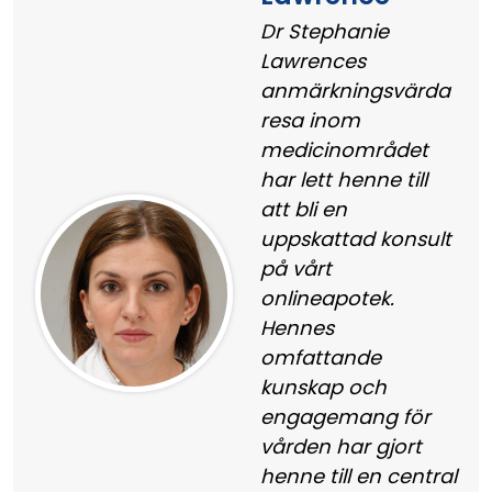
Dr Stephanie
Lawrences
anmärkningsvärda
resa inom
medicinområdet
har lett henne till
att bli en
uppskattad konsult
på vårt
onlineapotek.
Hennes
omfattande
kunskap och
engagemang för
vården har gjort
henne till en central