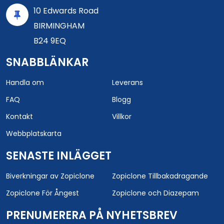
10 Edwards Road
BIRMINGHAM
B24 9EQ
SNABBLÄNKAR
Handla om
Leverans
FAQ
Blogg
Kontakt
Villkor
Webbplatskarta
SENASTE INLÄGGET
Biverkningar av Zopiclone
Zopiclone Tillbakadragande
Zopiclone För Ångest
Zopiclone och Diazepam
PRENUMERERA PÅ NYHETSBREV