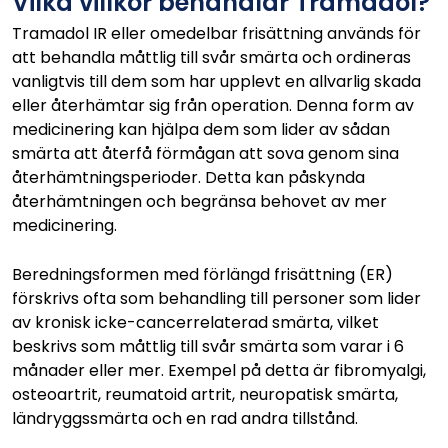
Vilka villkor behandlar Tramadol?
Tramadol IR eller omedelbar frisättning används för
att behandla måttlig till svår smärta och ordineras
vanligtvis till dem som har upplevt en allvarlig skada
eller återhämtar sig från operation. Denna form av
medicinering kan hjälpa dem som lider av sådan
smärta att återfå förmågan att sova genom sina
återhämtningsperioder. Detta kan påskynda
återhämtningen och begränsa behovet av mer
medicinering.
Beredningsformen med förlängd frisättning (ER)
förskrivs ofta som behandling till personer som lider
av kronisk icke-cancerrelaterad smärta, vilket
beskrivs som måttlig till svår smärta som varar i 6
månader eller mer. Exempel på detta är fibromyalgi,
osteoartrit, reumatoid artrit, neuropatisk smärta,
ländryggssmärta och en rad andra tillstånd.