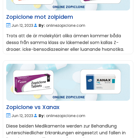
Zopiclone mot zolpidem
Jun 12, 2023
By:
onlinezopiclone.com
Trots att de är molekylärt olika ämnen kommer båda
dessa från samma klass av läkemedel som kallas Z-
droger, icke-bensodiazepiner eller lugnande hypnotika.
Zopiclone vs Xanax
Jun 12, 2023
By:
onlinezopiclone.com
Diese beiden Medikamente werden zur Behandlung
unterschiedlicher Erkrankungen eingesetzt und fallen in