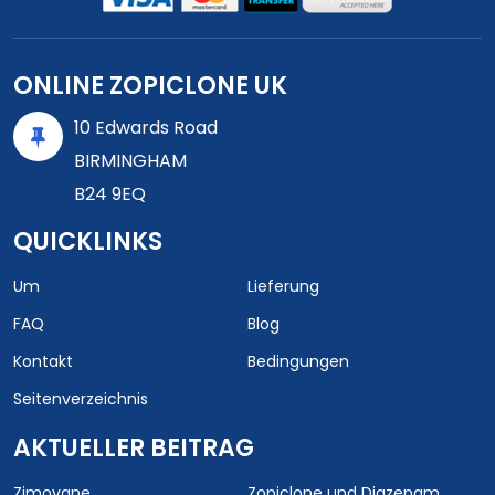
ONLINE ZOPICLONE UK
10 Edwards Road
BIRMINGHAM
B24 9EQ
QUICKLINKS
Um
Lieferung
FAQ
Blog
Kontakt
Bedingungen
Seitenverzeichnis
AKTUELLER BEITRAG
Zimovane
Zopiclone und Diazepam