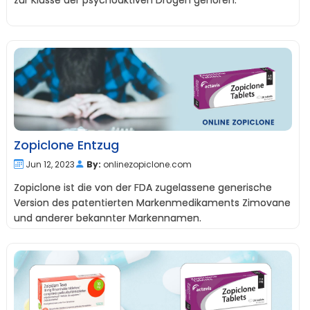
zur Klasse der psychoaktiven Drogen gehören.
Zopiclone Entzug
Jun 12, 2023
By:
onlinezopiclone.com
Zopiclone ist die von der FDA zugelassene generische
Version des patentierten Markenmedikaments Zimovane
und anderer bekannter Markennamen.