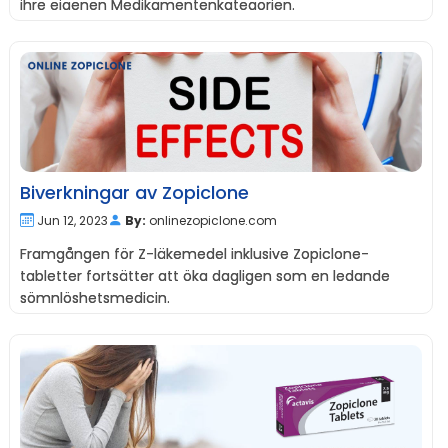
ihre eigenen Medikamentenkategorien.
Biverkningar av Zopiclone
Jun 12, 2023
By:
onlinezopiclone.com
Framgången för Z-läkemedel inklusive Zopiclone-
tabletter fortsätter att öka dagligen som en ledande
sömnlöshetsmedicin.