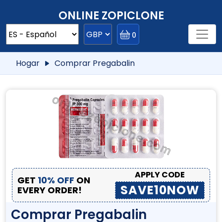
ONLINE ZOPICLONE
0
Hogar
Comprar Pregabalin
APPLY CODE
GET
10% OFF
ON
SAVE10NOW
EVERY ORDER!
Comprar Pregabalin