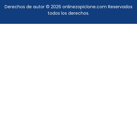
Derechos de autor © 2026
onlinezopiclone.com
Reservados
todos los derechos.