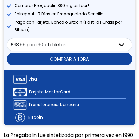
Comprar Pregabalin 300 mg es fácil!
Entrega 4 - 7 Días en Empaquetado Sencillo
Paga con Tarjeta, Banco o Bitcoin (Pastillas Gratis por
Bitcoin)
COMPRAR AHORA
Visa
Tarjeta MasterCard
Transferencia bancaria
Bitcoin
La Pregabalin fue sintetizada por primera vez en 1990