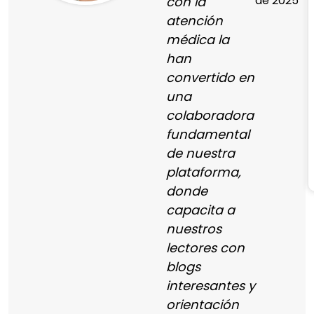
de 2025
con la
atención
médica la
han
convertido en
una
colaboradora
fundamental
de nuestra
plataforma,
donde
capacita a
nuestros
lectores con
blogs
interesantes y
orientación