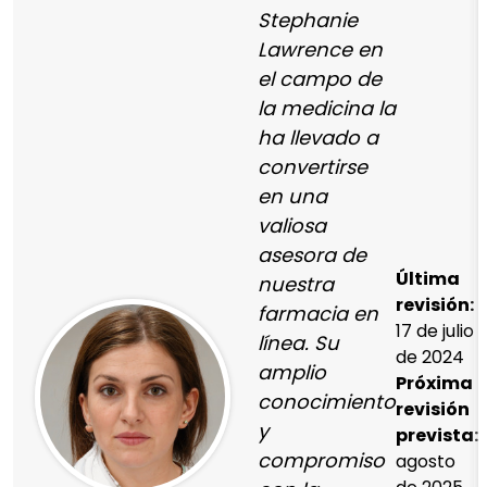
Stephanie
Lawrence en
el campo de
la medicina la
ha llevado a
convertirse
en una
valiosa
asesora de
Última
nuestra
revisión:
farmacia en
17 de julio
línea. Su
de 2024
amplio
Próxima
conocimiento
revisión
y
prevista:
compromiso
agosto