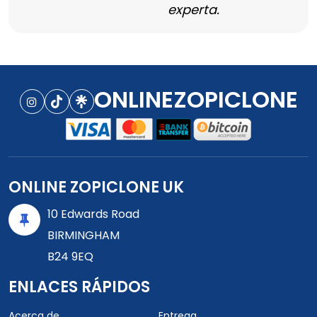
experta.
ONLINEZOPICLONE
ONLINE ZOPICLONE UK
10 Edwards Road
BIRMINGHAM
B24 9EQ
ENLACES RÁPIDOS
Acerca de
Entrega