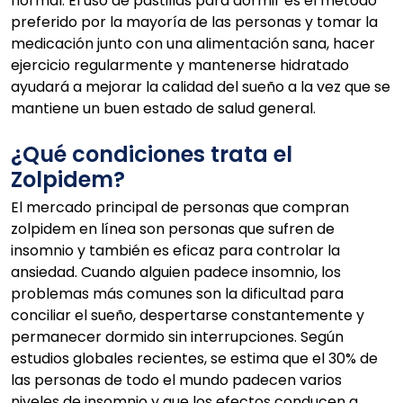
normal. El uso de pastillas para dormir es el método
preferido por la mayoría de las personas y tomar la
medicación junto con una alimentación sana, hacer
ejercicio regularmente y mantenerse hidratado
ayudará a mejorar la calidad del sueño a la vez que se
mantiene un buen estado de salud general.
¿Qué condiciones trata el
Zolpidem?
El mercado principal de personas que compran
zolpidem en línea son personas que sufren de
insomnio y también es eficaz para controlar la
ansiedad. Cuando alguien padece insomnio, los
problemas más comunes son la dificultad para
conciliar el sueño, despertarse constantemente y
permanecer dormido sin interrupciones. Según
estudios globales recientes, se estima que el 30% de
las personas de todo el mundo padecen varios
niveles de insomnio y que los efectos conducen a