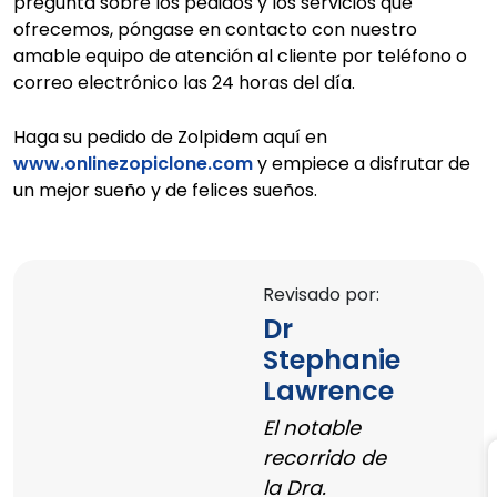
pregunta sobre los pedidos y los servicios que
ofrecemos, póngase en contacto con nuestro
amable equipo de atención al cliente por teléfono o
correo electrónico las 24 horas del día.
Haga su pedido de Zolpidem aquí en
www.onlinezopiclone.com
y empiece a disfrutar de
un mejor sueño y de felices sueños.
Revisado por:
Dr
Stephanie
Lawrence
El notable
recorrido de
la Dra.