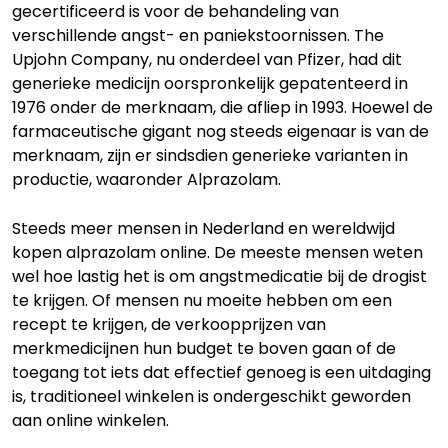
gecertificeerd is voor de behandeling van
verschillende angst- en paniekstoornissen. The
Upjohn Company, nu onderdeel van Pfizer, had dit
generieke medicijn oorspronkelijk gepatenteerd in
1976 onder de merknaam, die afliep in 1993. Hoewel de
farmaceutische gigant nog steeds eigenaar is van de
merknaam, zijn er sindsdien generieke varianten in
productie, waaronder Alprazolam.
Steeds meer mensen in Nederland en wereldwijd
kopen alprazolam online. De meeste mensen weten
wel hoe lastig het is om angstmedicatie bij de drogist
te krijgen. Of mensen nu moeite hebben om een
recept te krijgen, de verkoopprijzen van
merkmedicijnen hun budget te boven gaan of de
toegang tot iets dat effectief genoeg is een uitdaging
is, traditioneel winkelen is ondergeschikt geworden
aan online winkelen.