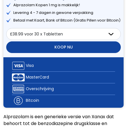
Alprazolam Kopen 1 mg is makkelijk!
Levering 4 - 7 dagen in gewone verpakking
Betaal met Kaart, Bank of Bitcoin (Gratis Pillen voor Bitcoin)
KOOP NU
Visa
MasterCard
Overschrijving
Bitcoin
Alprazolam is een generieke versie van Xanax dat
behoort tot de benzodiazepine drugsklasse en