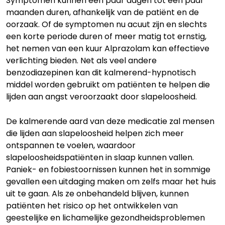
Symptomen kunnen een paar dagen tot een paar
maanden duren, afhankelijk van de patiënt en de
oorzaak. Of de symptomen nu acuut zijn en slechts
een korte periode duren of meer matig tot ernstig,
het nemen van een kuur Alprazolam kan effectieve
verlichting bieden. Net als veel andere
benzodiazepinen kan dit kalmerend-hypnotisch
middel worden gebruikt om patiënten te helpen die
lijden aan angst veroorzaakt door slapeloosheid.
De kalmerende aard van deze medicatie zal mensen
die lijden aan slapeloosheid helpen zich meer
ontspannen te voelen, waardoor
slapeloosheidspatiënten in slaap kunnen vallen.
Paniek- en fobiestoornissen kunnen het in sommige
gevallen een uitdaging maken om zelfs maar het huis
uit te gaan. Als ze onbehandeld blijven, kunnen
patiënten het risico op het ontwikkelen van
geestelijke en lichamelijke gezondheidsproblemen