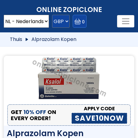
ONLINE ZOPICLONE
0
Thuis
Alprazolam Kopen
APPLY CODE
GET
10% OFF
ON
SAVE10NOW
EVERY ORDER!
Alprazolam Kopen