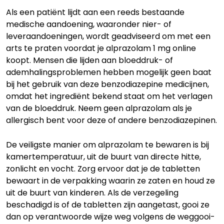
Als een patiënt lijdt aan een reeds bestaande
medische aandoening, waaronder nier- of
leveraandoeningen, wordt geadviseerd om met een
arts te praten voordat je alprazolam 1 mg online
koopt. Mensen die lijden aan bloeddruk- of
ademhalingsproblemen hebben mogelijk geen baat
bij het gebruik van deze benzodiazepine medicijnen,
omdat het ingrediënt bekend staat om het verlagen
van de bloeddruk. Neem geen alprazolam als je
allergisch bent voor deze of andere benzodiazepinen.
De veiligste manier om alprazolam te bewaren is bij
kamertemperatuur, uit de buurt van directe hitte,
zonlicht en vocht. Zorg ervoor dat je de tabletten
bewaart in de verpakking waarin ze zaten en houd ze
uit de buurt van kinderen. Als de verzegeling
beschadigd is of de tabletten zijn aangetast, gooi ze
dan op verantwoorde wijze weg volgens de weggooi-