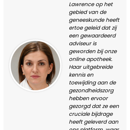
Lawrence op het
gebied van de
geneeskunde heeft
ertoe geleid dat zij
een gewaardeerd
adviseur is
geworden bij onze
online apotheek.
Haar uitgebreide
kennis en
toewijding aan de
gezondheidszorg
hebben ervoor
gezorgd dat ze een
cruciale bijdrage
heeft geleverd aan
ons platform, waar