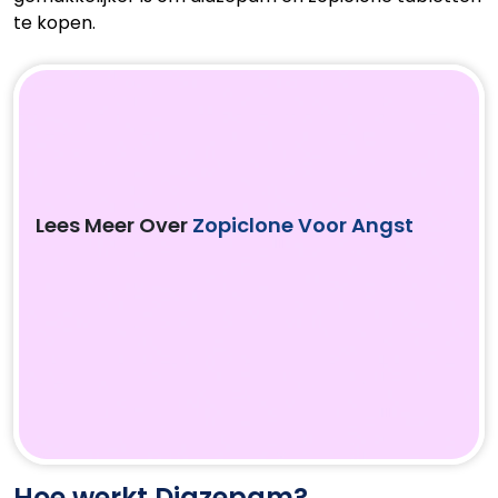
te kopen.
Lees Meer Over
Zopiclone Voor Angst
Hoe werkt Diazepam?