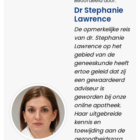
Beoordeeld door:
Dr Stephanie
Lawrence
De opmerkelijke reis
van dr. Stephanie
Lawrence op het
gebied van de
geneeskunde heeft
ertoe geleid dat zij
een gewaardeerd
adviseur is
geworden bij onze
online apotheek.
Haar uitgebreide
kennis en
toewijding aan de
gezondheidszorg