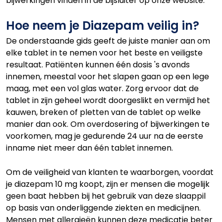
bijwerkingen vinden in de bijsluiter op onze website.
Hoe neem je Diazepam veilig in?
De onderstaande gids geeft de juiste manier aan om
elke tablet in te nemen voor het beste en veiligste
resultaat. Patiënten kunnen één dosis 's avonds
innemen, meestal voor het slapen gaan op een lege
maag, met een vol glas water. Zorg ervoor dat de
tablet in zijn geheel wordt doorgeslikt en vermijd het
kauwen, breken of pletten van de tablet op welke
manier dan ook. Om overdosering of bijwerkingen te
voorkomen, mag je gedurende 24 uur na de eerste
inname niet meer dan één tablet innemen.
Om de veiligheid van klanten te waarborgen, voordat
je diazepam 10 mg koopt, zijn er mensen die mogelijk
geen baat hebben bij het gebruik van deze slaappil
op basis van onderliggende ziekten en medicijnen.
Mensen met allergieën kunnen deze medicatie beter