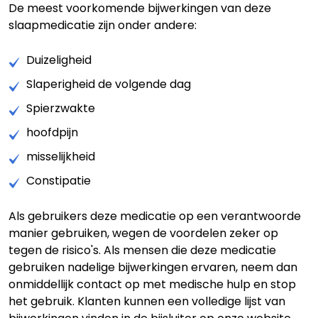
De meest voorkomende bijwerkingen van deze
slaapmedicatie zijn onder andere:
Duizeligheid
Slaperigheid de volgende dag
Spierzwakte
hoofdpijn
misselijkheid
Constipatie
Als gebruikers deze medicatie op een verantwoorde
manier gebruiken, wegen de voordelen zeker op
tegen de risico's. Als mensen die deze medicatie
gebruiken nadelige bijwerkingen ervaren, neem dan
onmiddellijk contact op met medische hulp en stop
het gebruik. Klanten kunnen een volledige lijst van