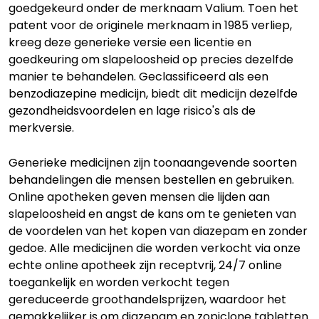
goedgekeurd onder de merknaam Valium. Toen het
patent voor de originele merknaam in 1985 verliep,
kreeg deze generieke versie een licentie en
goedkeuring om slapeloosheid op precies dezelfde
manier te behandelen. Geclassificeerd als een
benzodiazepine medicijn, biedt dit medicijn dezelfde
gezondheidsvoordelen en lage risico's als de
merkversie.
Generieke medicijnen zijn toonaangevende soorten
behandelingen die mensen bestellen en gebruiken.
Online apotheken geven mensen die lijden aan
slapeloosheid en angst de kans om te genieten van
de voordelen van het kopen van diazepam en zonder
gedoe. Alle medicijnen die worden verkocht via onze
echte online apotheek zijn receptvrij, 24/7 online
toegankelijk en worden verkocht tegen
gereduceerde groothandelsprijzen, waardoor het
gemakkelijker is om diazepam en zopiclone tabletten