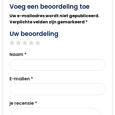
Voeg een beoordeling toe
Uw e-mailadres wordt niet gepubliceerd.
Verplichte velden zijn gemarkeerd *
Uw beoordeling
1 star
2 stars
3 stars
4 stars
5 stars
Naam *
E-mailen *
je recensie *