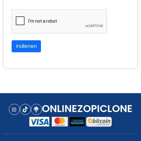
Indienen
ONLINEZOPICLONE