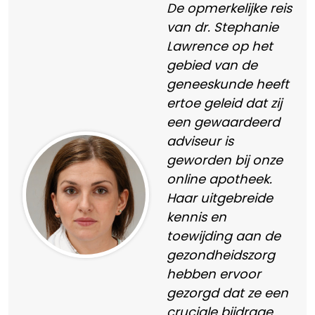
De opmerkelijke reis
van dr. Stephanie
Lawrence op het
gebied van de
geneeskunde heeft
ertoe geleid dat zij
een gewaardeerd
adviseur is
geworden bij onze
online apotheek.
Haar uitgebreide
kennis en
toewijding aan de
gezondheidszorg
hebben ervoor
gezorgd dat ze een
cruciale bijdrage