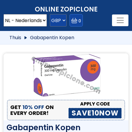
ONLINE ZOPICLONE
0
Thuis
Gabapentin Kopen
APPLY CODE
GET
10% OFF
ON
SAVE10NOW
EVERY ORDER!
Gabapentin Kopen