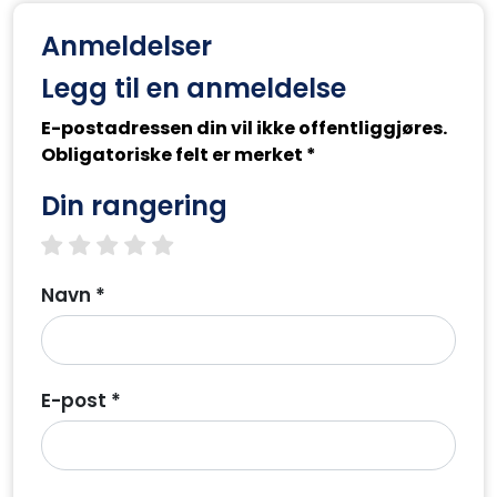
Anmeldelser
Legg til en anmeldelse
E-postadressen din vil ikke offentliggjøres.
Obligatoriske felt er merket *
Din rangering
1 star
2 stars
3 stars
4 stars
5 stars
Navn *
E-post *