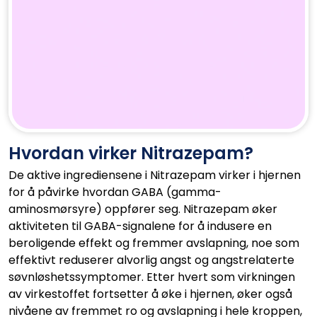
Hvordan virker Nitrazepam?
De aktive ingrediensene i Nitrazepam virker i hjernen
for å påvirke hvordan GABA (gamma-
aminosmørsyre) oppfører seg. Nitrazepam øker
aktiviteten til GABA-signalene for å indusere en
beroligende effekt og fremmer avslapning, noe som
effektivt reduserer alvorlig angst og angstrelaterte
søvnløshetssymptomer. Etter hvert som virkningen
av virkestoffet fortsetter å øke i hjernen, øker også
nivåene av fremmet ro og avslapning i hele kroppen,