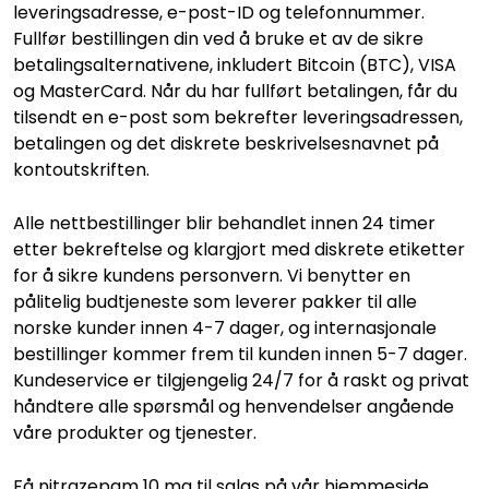
leveringsadresse, e-post-ID og telefonnummer.
Fullfør bestillingen din ved å bruke et av de sikre
betalingsalternativene, inkludert Bitcoin (BTC), VISA
og MasterCard. Når du har fullført betalingen, får du
tilsendt en e-post som bekrefter leveringsadressen,
betalingen og det diskrete beskrivelsesnavnet på
kontoutskriften.
Alle nettbestillinger blir behandlet innen 24 timer
etter bekreftelse og klargjort med diskrete etiketter
for å sikre kundens personvern. Vi benytter en
pålitelig budtjeneste som leverer pakker til alle
norske kunder innen 4-7 dager, og internasjonale
bestillinger kommer frem til kunden innen 5-7 dager.
Kundeservice er tilgjengelig 24/7 for å raskt og privat
håndtere alle spørsmål og henvendelser angående
våre produkter og tjenester.
Få nitrazepam 10 mg til salgs på vår hjemmeside