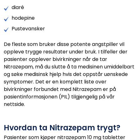
diaré
hodepine
Pustevansker
De fleste som bruker disse potente angstpiller vil
oppleve trygge resultater under bruk. I tilfeller der
pasienter opplever bivirkninger når de tar
Nitrazepam, må du slutte å ta medisinen umiddelbart
og søke medisinsk hjelp hvis det oppstår uønskede
symptomer. Det er en komplett liste over
bivirkninger forbundet med Nitrazepam er på
pasientinformasjonen (PIL) tilgjengelig på vår
nettside.
Hvordan ta Nitrazepam trygt?
Pasienter som kjøper nitrazepam 10 mg tabletter