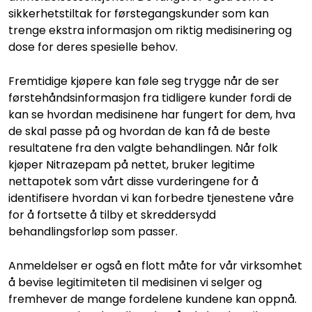
sikkerhetstiltak for førstegangskunder som kan
trenge ekstra informasjon om riktig medisinering og
dose for deres spesielle behov.
Fremtidige kjøpere kan føle seg trygge når de ser
førstehåndsinformasjon fra tidligere kunder fordi de
kan se hvordan medisinene har fungert for dem, hva
de skal passe på og hvordan de kan få de beste
resultatene fra den valgte behandlingen. Når folk
kjøper Nitrazepam på nettet, bruker legitime
nettapotek som vårt disse vurderingene for å
identifisere hvordan vi kan forbedre tjenestene våre
for å fortsette å tilby et skreddersydd
behandlingsforløp som passer.
Anmeldelser er også en flott måte for vår virksomhet
å bevise legitimiteten til medisinen vi selger og
fremhever de mange fordelene kundene kan oppnå.