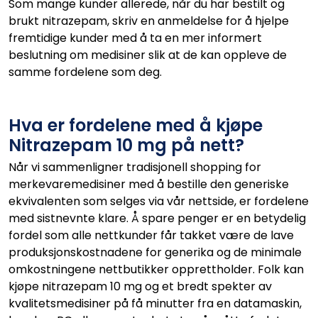
Som mange kunder allerede, når du har bestilt og
brukt nitrazepam, skriv en anmeldelse for å hjelpe
fremtidige kunder med å ta en mer informert
beslutning om medisiner slik at de kan oppleve de
samme fordelene som deg.
Hva er fordelene med å kjøpe
Nitrazepam 10 mg på nett?
Når vi sammenligner tradisjonell shopping for
merkevaremedisiner med å bestille den generiske
ekvivalenten som selges via vår nettside, er fordelene
med sistnevnte klare. Å spare penger er en betydelig
fordel som alle nettkunder får takket være de lave
produksjonskostnadene for generika og de minimale
omkostningene nettbutikker opprettholder. Folk kan
kjøpe nitrazepam 10 mg og et bredt spekter av
kvalitetsmedisiner på få minutter fra en datamaskin,