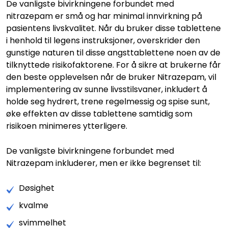
De vanligste bivirkningene forbundet med
nitrazepam er små og har minimal innvirkning på
pasientens livskvalitet. Når du bruker disse tablettene
i henhold til legens instruksjoner, overskrider den
gunstige naturen til disse angsttablettene noen av de
tilknyttede risikofaktorene. For å sikre at brukerne får
den beste opplevelsen når de bruker Nitrazepam, vil
implementering av sunne livsstilsvaner, inkludert å
holde seg hydrert, trene regelmessig og spise sunt,
øke effekten av disse tablettene samtidig som
risikoen minimeres ytterligere.
De vanligste bivirkningene forbundet med
Nitrazepam inkluderer, men er ikke begrenset til:
Døsighet
kvalme
svimmelhet