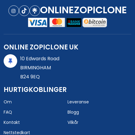
ONLINEZOPICLONE
ONLINE ZOPICLONE UK
10 Edwards Road
BIRMINGHAM
B24 9EQ
HURTIGKOBLINGER
Om
Leveranse
FAQ
Blogg
Kontakt
Vilkår
Nettstedkart