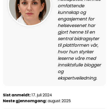
omfattende
kunnskap og
engasjement for
helsevesenet har
gjort henne til en
sentral bidragsyter
til plattformen vår,
hvor hun styrker
leserne våre med
innsiktsfulle blogger
og
ekspertveiledning.
Sist anmeldt:
17. juli 2024
Neste gjennomgang:
august 2025