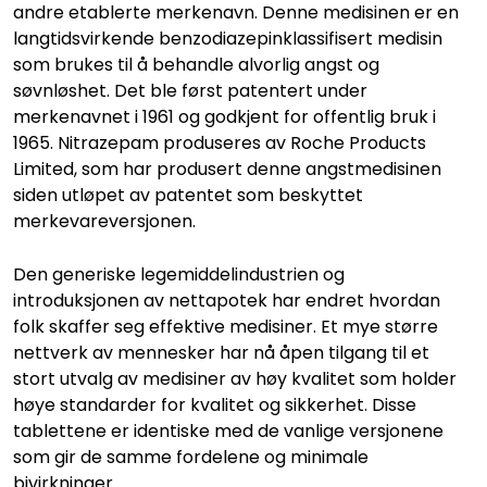
andre etablerte merkenavn. Denne medisinen er en
langtidsvirkende benzodiazepinklassifisert medisin
som brukes til å behandle alvorlig angst og
søvnløshet. Det ble først patentert under
merkenavnet i 1961 og godkjent for offentlig bruk i
1965. Nitrazepam produseres av Roche Products
Limited, som har produsert denne angstmedisinen
siden utløpet av patentet som beskyttet
merkevareversjonen.
Den generiske legemiddelindustrien og
introduksjonen av nettapotek har endret hvordan
folk skaffer seg effektive medisiner. Et mye større
nettverk av mennesker har nå åpen tilgang til et
stort utvalg av medisiner av høy kvalitet som holder
høye standarder for kvalitet og sikkerhet. Disse
tablettene er identiske med de vanlige versjonene
som gir de samme fordelene og minimale
bivirkninger.