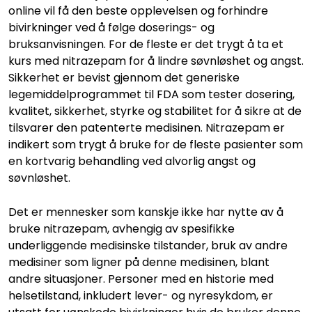
online vil få den beste opplevelsen og forhindre
bivirkninger ved å følge doserings- og
bruksanvisningen. For de fleste er det trygt å ta et
kurs med nitrazepam for å lindre søvnløshet og angst.
Sikkerhet er bevist gjennom det generiske
legemiddelprogrammet til FDA som tester dosering,
kvalitet, sikkerhet, styrke og stabilitet for å sikre at de
tilsvarer den patenterte medisinen. Nitrazepam er
indikert som trygt å bruke for de fleste pasienter som
en kortvarig behandling ved alvorlig angst og
søvnløshet.
Det er mennesker som kanskje ikke har nytte av å
bruke nitrazepam, avhengig av spesifikke
underliggende medisinske tilstander, bruk av andre
medisiner som ligner på denne medisinen, blant
andre situasjoner. Personer med en historie med
helsetilstand, inkludert lever- og nyresykdom, er