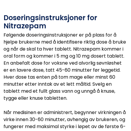
Doseringsinstruksjoner for
Nitrazepam
Følgende doseringsinstruksjoner er på plass for å
hjelpe brukerne med å identifisere riktig dose å bruke
og når de skal ta hver tablett. Nitrazepam kommer i
oral form og kommer i 5 mg og 10 mg dosert tablett.
En anbefalt dose for voksne ved alvorlig søvnløshet
er en lavere dose, tatt 45-60 minutter før leggetid.
Hver dose tas enten på tom mage eller minst 60
minutter etter inntak av et lett måltid. Svelg en
tablett med et fullt glass vann og unngå å knuse,
tygge eller knuse tabletten.
Når medisinen er administrert, begynner virkningen å
virke innen 30-60 minutter, avhengig av brukeren, og
fungerer med maksimal styrke i løpet av de første 6-