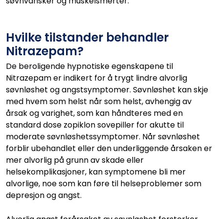
søvnvansker og muskelsmerter.
Hvilke tilstander behandler
Nitrazepam?
De beroligende hypnotiske egenskapene til
Nitrazepam er indikert for å trygt lindre alvorlig
søvnløshet og angstsymptomer. Søvnløshet kan skje
med hvem som helst når som helst, avhengig av
årsak og varighet, som kan håndteres med en
standard dose zopiklon sovepiller for akutte til
moderate søvnløshetssymptomer. Når søvnløshet
forblir ubehandlet eller den underliggende årsaken er
mer alvorlig på grunn av skade eller
helsekomplikasjoner, kan symptomene bli mer
alvorlige, noe som kan føre til helseproblemer som
depresjon og angst.