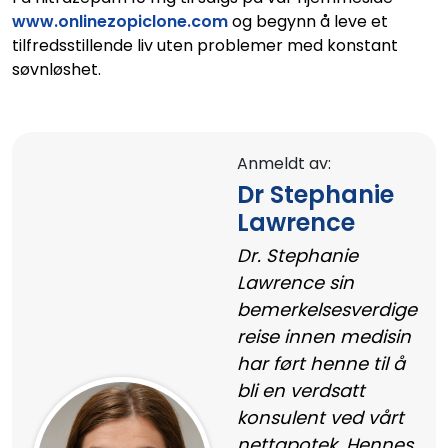
www.onlinezopiclone.com
og begynn å leve et
tilfredsstillende liv uten problemer med konstant
søvnløshet.
Anmeldt av:
Dr Stephanie
Lawrence
Dr. Stephanie
Lawrence sin
bemerkelsesverdige
reise innen medisin
har ført henne til å
bli en verdsatt
konsulent ved vårt
nettapotek. Hennes