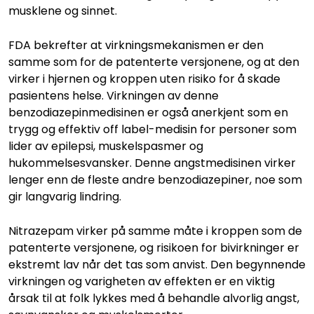
musklene og sinnet.
FDA bekrefter at virkningsmekanismen er den
samme som for de patenterte versjonene, og at den
virker i hjernen og kroppen uten risiko for å skade
pasientens helse. Virkningen av denne
benzodiazepinmedisinen er også anerkjent som en
trygg og effektiv off label-medisin for personer som
lider av epilepsi, muskelspasmer og
hukommelsesvansker. Denne angstmedisinen virker
lenger enn de fleste andre benzodiazepiner, noe som
gir langvarig lindring.
Nitrazepam virker på samme måte i kroppen som de
patenterte versjonene, og risikoen for bivirkninger er
ekstremt lav når det tas som anvist. Den begynnende
virkningen og varigheten av effekten er en viktig
årsak til at folk lykkes med å behandle alvorlig angst,