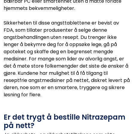
bærbar PC eller smartenhet uten å måtte forlate
hjemmets bekvemmeligheter.
Sikkerheten til disse angsttablettene er bevist av
FDA, som tillater produsenter å selge denne
angstbehandlingen uten resept. Du trenger ikke
lenger å bekymre deg for å oppsøke lege, gå på
apoteket og skaffe deg en begrenset mengde
medisiner. For mange som lider av alvorlig angst, er
det å møte store folkemengder det siste de ønsker å
gjøre. Kundene har mulighet til å få tilgang til
reseptfrie angstmedisiner på nettet, diskret levert på
døren, noe som er en smartere, tryggere og sikrere
løsning for flere.
Er det trygt å bestille Nitrazepam
på nett?