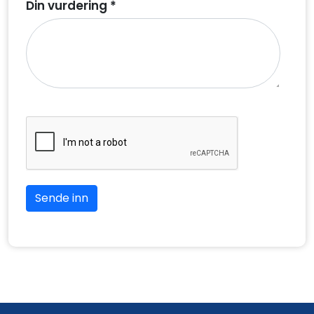
Din vurdering *
Sende inn