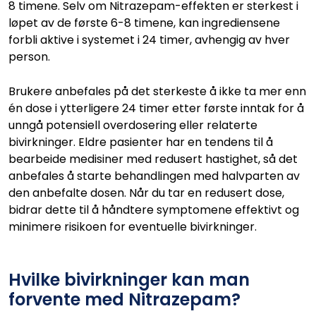
8 timene. Selv om Nitrazepam-effekten er sterkest i
løpet av de første 6-8 timene, kan ingrediensene
forbli aktive i systemet i 24 timer, avhengig av hver
person.
Brukere anbefales på det sterkeste å ikke ta mer enn
én dose i ytterligere 24 timer etter første inntak for å
unngå potensiell overdosering eller relaterte
bivirkninger. Eldre pasienter har en tendens til å
bearbeide medisiner med redusert hastighet, så det
anbefales å starte behandlingen med halvparten av
den anbefalte dosen. Når du tar en redusert dose,
bidrar dette til å håndtere symptomene effektivt og
minimere risikoen for eventuelle bivirkninger.
Hvilke bivirkninger kan man
forvente med Nitrazepam?