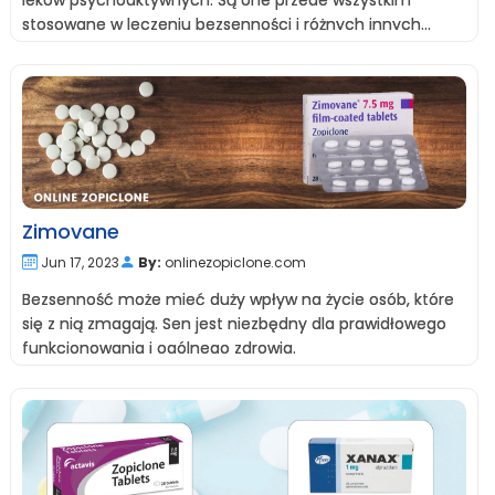
leków psychoaktywnych. Są one przede wszystkim
stosowane w leczeniu bezsenności i różnych innych
zaburzeń snu.
Zimovane
Jun 17, 2023
By:
onlinezopiclone.com
Bezsenność może mieć duży wpływ na życie osób, które
się z nią zmagają. Sen jest niezbędny dla prawidłowego
funkcjonowania i ogólnego zdrowia.