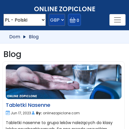
ONLINE ZOPICLONE
0
Dom
Blog
Blog
Tabletki Nasenne
Jun 17, 2023
By:
onlinezopiclone.com
Tabletki nasenne to grupa leków należących do klasy