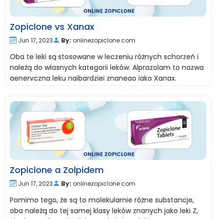
Zopiclone vs Xanax
Jun 17, 2023
By:
onlinezopiclone.com
Oba te leki są stosowane w leczeniu różnych schorzeń i
należą do własnych kategorii leków. Alprazolam to nazwa
generyczna leku najbardziej znanego jako Xanax.
Zopiclone a Zolpidem
Jun 17, 2023
By:
onlinezopiclone.com
Pomimo tego, że są to molekularnie różne substancje,
oba należą do tej samej klasy leków znanych jako leki Z,