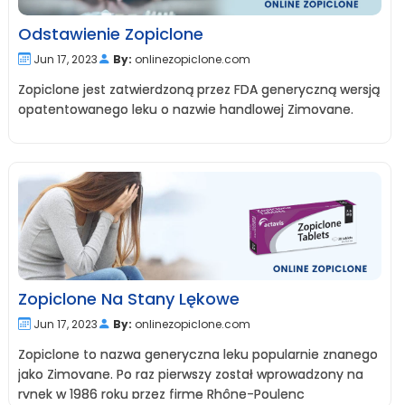
Odstawienie Zopiclone
Jun 17, 2023
By:
onlinezopiclone.com
Zopiclone jest zatwierdzoną przez FDA generyczną wersją
opatentowanego leku o nazwie handlowej Zimovane.
Zopiclone Na Stany Lękowe
Jun 17, 2023
By:
onlinezopiclone.com
Zopiclone to nazwa generyczna leku popularnie znanego
jako Zimovane. Po raz pierwszy został wprowadzony na
rynek w 1986 roku przez firmę Rhône-Poulenc