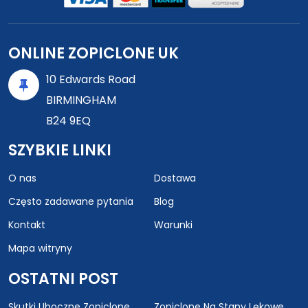
ONLINE ZOPICLONE UK
10 Edwards Road
BIRMINGHAM
B24 9EQ
SZYBKIE LINKI
O nas
Dostawa
Często zadawane pytania
Blog
Kontakt
Warunki
Mapa witryny
OSTATNI POST
Skutki Uboczne Zopiclone
Zopiclone Na Stany Lękowe