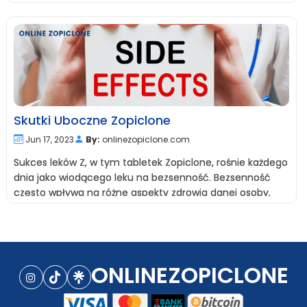
Skutki Uboczne Zopiclone
Jun 17, 2023
By:
onlinezopiclone.com
Sukces leków Z, w tym tabletek Zopiclone, rośnie każdego
dnia jako wiodącego leku na bezsenność. Bezsenność
często wpływa na różne aspekty zdrowia danej osoby,
ONLINEZOPICLONE