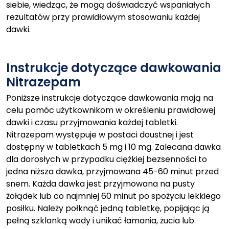
siebie, wiedząc, że mogą doświadczyć wspaniałych
rezultatów przy prawidłowym stosowaniu każdej
dawki.
Instrukcje dotyczące dawkowania
Nitrazepam
Poniższe instrukcje dotyczące dawkowania mają na
celu pomóc użytkownikom w określeniu prawidłowej
dawki i czasu przyjmowania każdej tabletki.
Nitrazepam występuje w postaci doustnej i jest
dostępny w tabletkach 5 mg i 10 mg. Zalecana dawka
dla dorosłych w przypadku ciężkiej bezsenności to
jedna niższa dawka, przyjmowana 45-60 minut przed
snem. Każda dawka jest przyjmowana na pusty
żołądek lub co najmniej 60 minut po spożyciu lekkiego
posiłku. Należy połknąć jedną tabletkę, popijając ją
pełną szklanką wody i unikać łamania, żucia lub