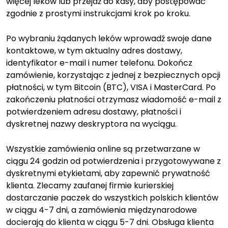
więcej leków lub przejdź do kasy, aby postępować
zgodnie z prostymi instrukcjami krok po kroku.
Po wybraniu żądanych leków wprowadź swoje dane
kontaktowe, w tym aktualny adres dostawy,
identyfikator e-mail i numer telefonu. Dokończ
zamówienie, korzystając z jednej z bezpiecznych opcji
płatności, w tym Bitcoin (BTC), VISA i MasterCard. Po
zakończeniu płatności otrzymasz wiadomość e-mail z
potwierdzeniem adresu dostawy, płatności i
dyskretnej nazwy deskryptora na wyciągu.
Wszystkie zamówienia online są przetwarzane w
ciągu 24 godzin od potwierdzenia i przygotowywane z
dyskretnymi etykietami, aby zapewnić prywatność
klienta. Zlecamy zaufanej firmie kurierskiej
dostarczanie paczek do wszystkich polskich klientów
w ciągu 4-7 dni, a zamówienia międzynarodowe
docierają do klienta w ciągu 5-7 dni. Obsługa klienta