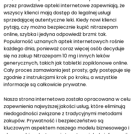
przez prawdziwe apteki internetowe zapewniają, że
wszyscy klienci mają dostęp do legalnej usługi
sprzedającej autentyczne leki. Kiedy nowi klienci
pytają, czy można bezpiecznie kupić nitrazepam
online, szybka i jedyna odpowiedź brzmi: tak.
Popularność uznanych aptek internetowych rośnie
każdego dnia, ponieważ coraz więcej osób decyduje
się na zakup Nitrazepam 10 mg i innych leków
generycznych, takich jak tabletki zopiklonowe online.
Cały proces zamawiania jest prosty, gdy postępuje się
zgodnie z instrukcjami krok po kroku, a wszystkie
informacje są całkowicie prywatne.
Nasza strona internetowa została opracowana w celu
zapewnienia najwyższej jakości usług, które eliminują
niedogodności związane z tradycyjnymi metodami
zakupów. Prywatność i bezpieczeństwo są
kluczowym aspektem naszego modelu biznesowego i