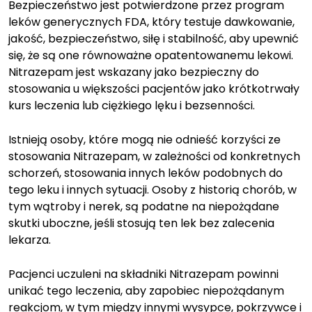
Bezpieczeństwo jest potwierdzone przez program
leków generycznych FDA, który testuje dawkowanie,
jakość, bezpieczeństwo, siłę i stabilność, aby upewnić
się, że są one równoważne opatentowanemu lekowi.
Nitrazepam jest wskazany jako bezpieczny do
stosowania u większości pacjentów jako krótkotrwały
kurs leczenia lub ciężkiego lęku i bezsenności.
Istnieją osoby, które mogą nie odnieść korzyści ze
stosowania Nitrazepam, w zależności od konkretnych
schorzeń, stosowania innych leków podobnych do
tego leku i innych sytuacji. Osoby z historią chorób, w
tym wątroby i nerek, są podatne na niepożądane
skutki uboczne, jeśli stosują ten lek bez zalecenia
lekarza.
Pacjenci uczuleni na składniki Nitrazepam powinni
unikać tego leczenia, aby zapobiec niepożądanym
reakcjom, w tym między innymi wysypce, pokrzywce i