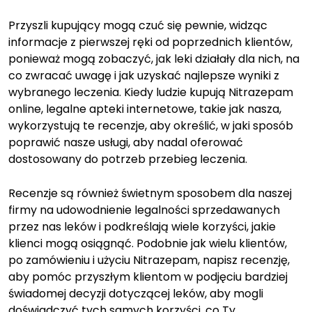
Przyszli kupujący mogą czuć się pewnie, widząc
informacje z pierwszej ręki od poprzednich klientów,
ponieważ mogą zobaczyć, jak leki działały dla nich, na
co zwracać uwagę i jak uzyskać najlepsze wyniki z
wybranego leczenia. Kiedy ludzie kupują Nitrazepam
online, legalne apteki internetowe, takie jak nasza,
wykorzystują te recenzje, aby określić, w jaki sposób
poprawić nasze usługi, aby nadal oferować
dostosowany do potrzeb przebieg leczenia.
Recenzje są również świetnym sposobem dla naszej
firmy na udowodnienie legalności sprzedawanych
przez nas leków i podkreślają wiele korzyści, jakie
klienci mogą osiągnąć. Podobnie jak wielu klientów,
po zamówieniu i użyciu Nitrazepam, napisz recenzję,
aby pomóc przyszłym klientom w podjęciu bardziej
świadomej decyzji dotyczącej leków, aby mogli
doświadczyć tych samych korzyści, co Ty.