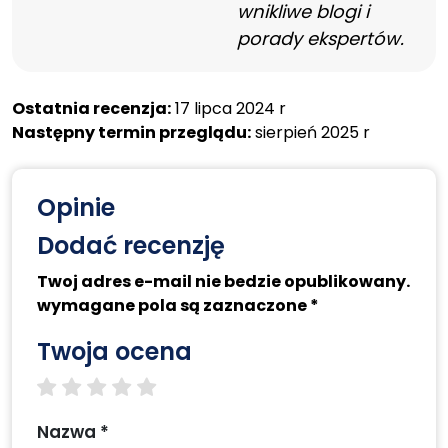
wnikliwe blogi i
porady ekspertów.
Ostatnia recenzja:
17 lipca 2024 r
Następny termin przeglądu:
sierpień 2025 r
Opinie
Dodać recenzję
Twoj adres e-mail nie bedzie opublikowany.
wymagane pola są zaznaczone *
Twoja ocena
1 star
2 stars
3 stars
4 stars
5 stars
Nazwa *