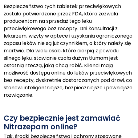
Bezpieczeństwo tych tabletek przeciwlękowych
zostało potwierdzone przez FDA, która zezwala
producentom na sprzedaż tego leku
przeciwlękowego bez recepty. Dni konsultacji z
lekarzem, wizyty w aptece i uzyskania ograniczonego
zapasu leków nie są już czynnikiem, o który należy się
martwić. Dla wielu osób, które cierpią z powodu
silnego lęku, stawianie czoła dużym tłumom jest
ostatnią rzeczą, jaką chcą robić. Klienci mają
możliwość dostępu online do leków przeciwlękowych
bez recepty, dyskretnie dostarczanych pod drzwi, co
stanowi inteligentniejsze, bezpieczniejsze i pewniejsze
rozwiązanie.
Czy bezpiecznie jest zamawiać
Nitrazepam online?
Tak, środki bezpieczeństwa i ochrony stosowane