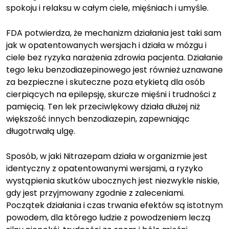
spokoju i relaksu w całym ciele, mięśniach i umyśle.
FDA potwierdza, że mechanizm działania jest taki sam
jak w opatentowanych wersjach i działa w mózgu i
ciele bez ryzyka narażenia zdrowia pacjenta. Działanie
tego leku benzodiazepinowego jest również uznawane
za bezpieczne i skuteczne poza etykietą dla osób
cierpiących na epilepsję, skurcze mięśni i trudności z
pamięcią. Ten lek przeciwlękowy działa dłużej niż
większość innych benzodiazepin, zapewniając
długotrwałą ulgę.
Sposób, w jaki Nitrazepam działa w organizmie jest
identyczny z opatentowanymi wersjami, a ryzyko
wystąpienia skutków ubocznych jest niezwykle niskie,
gdy jest przyjmowany zgodnie z zaleceniami.
Początek działania i czas trwania efektów są istotnym
powodem, dla którego ludzie z powodzeniem leczą