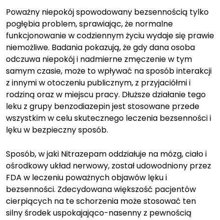
Poważny niepokój spowodowany bezsennością tylko
pogłębia problem, sprawiając, że normalne
funkcjonowanie w codziennym życiu wydaje się prawie
niemożliwe. Badania pokazują, że gdy dana osoba
odczuwa niepokój i nadmierne zmęczenie w tym
samym czasie, może to wpływać na sposób interakcji
z innymi w otoczeniu publicznym, z przyjaciółmi i
rodziną oraz w miejscu pracy. Dłuższe działanie tego
leku z grupy benzodiazepin jest stosowane przede
wszystkim w celu skutecznego leczenia bezsenności i
lęku w bezpieczny sposób.
Sposób, w jaki Nitrazepam oddziałuje na mózg, ciało i
ośrodkowy układ nerwowy, został udowodniony przez
FDA w leczeniu poważnych objawów lęku i
bezsenności. Zdecydowana większość pacjentów
cierpiących na te schorzenia może stosować ten
silny środek uspokajająco-nasenny z pewnością