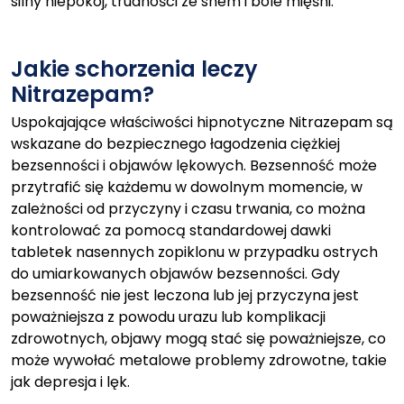
silny niepokój, trudności ze snem i bóle mięśni.
Jakie schorzenia leczy
Nitrazepam?
Uspokajające właściwości hipnotyczne Nitrazepam są
wskazane do bezpiecznego łagodzenia ciężkiej
bezsenności i objawów lękowych. Bezsenność może
przytrafić się każdemu w dowolnym momencie, w
zależności od przyczyny i czasu trwania, co można
kontrolować za pomocą standardowej dawki
tabletek nasennych zopiklonu w przypadku ostrych
do umiarkowanych objawów bezsenności. Gdy
bezsenność nie jest leczona lub jej przyczyna jest
poważniejsza z powodu urazu lub komplikacji
zdrowotnych, objawy mogą stać się poważniejsze, co
może wywołać metalowe problemy zdrowotne, takie
jak depresja i lęk.