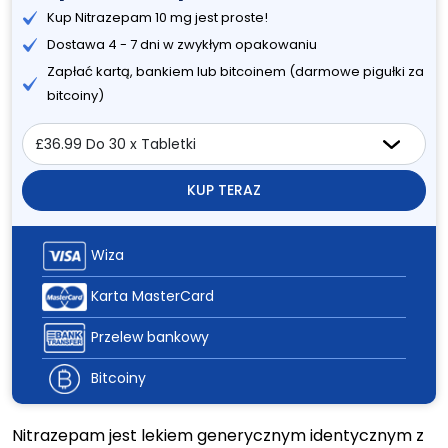
Kup Nitrazepam 10 mg jest proste!
Dostawa 4 - 7 dni w zwykłym opakowaniu
Zapłać kartą, bankiem lub bitcoinem (darmowe pigułki za
bitcoiny)
KUP TERAZ
Wiza
Karta MasterCard
Przelew bankowy
Bitcoiny
Nitrazepam jest lekiem generycznym identycznym z