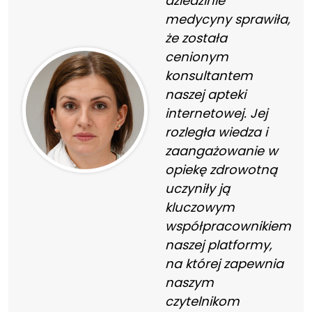
dziedzinie
medycyny sprawiła,
że została
cenionym
konsultantem
naszej apteki
internetowej. Jej
rozległa wiedza i
zaangażowanie w
opiekę zdrowotną
uczyniły ją
kluczowym
współpracownikiem
naszej platformy,
na której zapewnia
naszym
czytelnikom