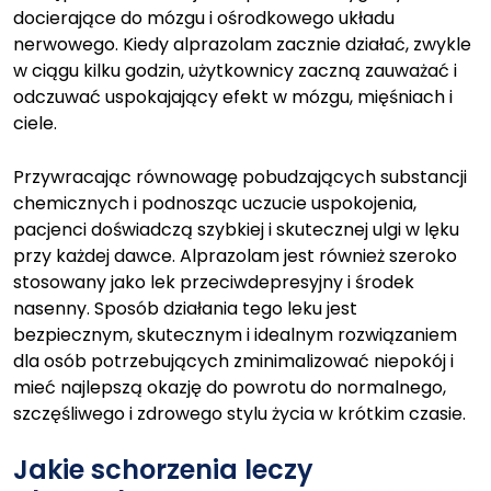
docierające do mózgu i ośrodkowego układu
nerwowego. Kiedy alprazolam zacznie działać, zwykle
w ciągu kilku godzin, użytkownicy zaczną zauważać i
odczuwać uspokajający efekt w mózgu, mięśniach i
ciele.
Przywracając równowagę pobudzających substancji
chemicznych i podnosząc uczucie uspokojenia,
pacjenci doświadczą szybkiej i skutecznej ulgi w lęku
przy każdej dawce. Alprazolam jest również szeroko
stosowany jako lek przeciwdepresyjny i środek
nasenny. Sposób działania tego leku jest
bezpiecznym, skutecznym i idealnym rozwiązaniem
dla osób potrzebujących zminimalizować niepokój i
mieć najlepszą okazję do powrotu do normalnego,
szczęśliwego i zdrowego stylu życia w krótkim czasie.
Jakie schorzenia leczy