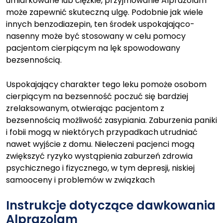
umiarkowane lub ciężkie, przyjmowanie Alprazolam
może zapewnić skuteczną ulgę. Podobnie jak wiele
innych benzodiazepin, ten środek uspokajająco-
nasenny może być stosowany w celu pomocy
pacjentom cierpiącym na lęk spowodowany
bezsennością.
Uspokajający charakter tego leku pomoże osobom
cierpiącym na bezsenność poczuć się bardziej
zrelaksowanym, otwierając pacjentom z
bezsennością możliwość zasypiania. Zaburzenia paniki
i fobii mogą w niektórych przypadkach utrudniać
nawet wyjście z domu. Nieleczeni pacjenci mogą
zwiększyć ryzyko wystąpienia zaburzeń zdrowia
psychicznego i fizycznego, w tym depresji, niskiej
samooceny i problemów w związkach
Instrukcje dotyczące dawkowania
Alprazolam