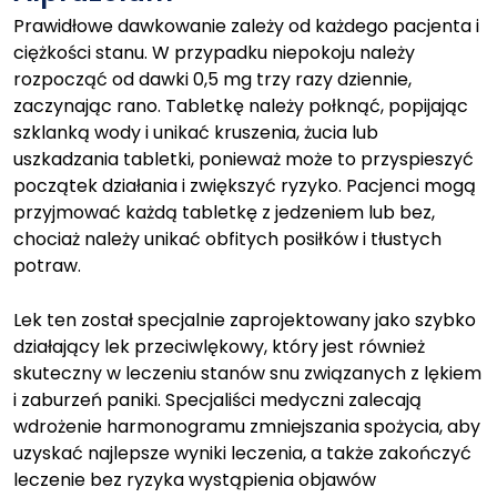
Prawidłowe dawkowanie zależy od każdego pacjenta i
ciężkości stanu. W przypadku niepokoju należy
rozpocząć od dawki 0,5 mg trzy razy dziennie,
zaczynając rano. Tabletkę należy połknąć, popijając
szklanką wody i unikać kruszenia, żucia lub
uszkadzania tabletki, ponieważ może to przyspieszyć
początek działania i zwiększyć ryzyko. Pacjenci mogą
przyjmować każdą tabletkę z jedzeniem lub bez,
chociaż należy unikać obfitych posiłków i tłustych
potraw.
Lek ten został specjalnie zaprojektowany jako szybko
działający lek przeciwlękowy, który jest również
skuteczny w leczeniu stanów snu związanych z lękiem
i zaburzeń paniki. Specjaliści medyczni zalecają
wdrożenie harmonogramu zmniejszania spożycia, aby
uzyskać najlepsze wyniki leczenia, a także zakończyć
leczenie bez ryzyka wystąpienia objawów