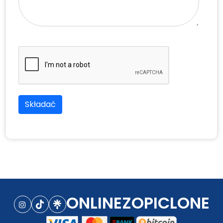
Składać
ONLINEZOPICLONE