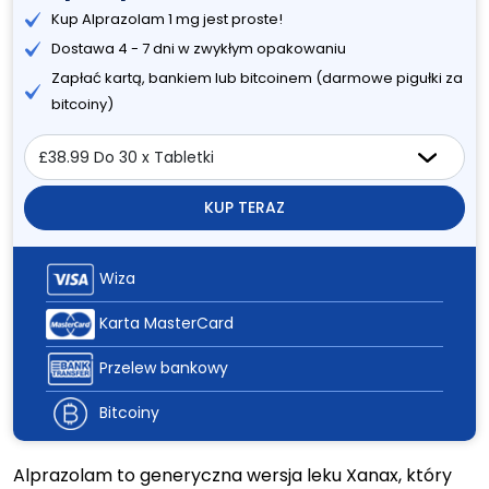
Kup Alprazolam 1 mg jest proste!
Dostawa 4 - 7 dni w zwykłym opakowaniu
Zapłać kartą, bankiem lub bitcoinem (darmowe pigułki za
bitcoiny)
KUP TERAZ
Wiza
Karta MasterCard
Przelew bankowy
Bitcoiny
Alprazolam to generyczna wersja leku Xanax, który