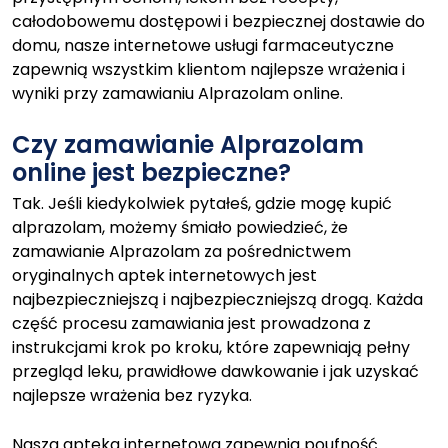
całodobowemu dostępowi i bezpiecznej dostawie do
domu, nasze internetowe usługi farmaceutyczne
zapewnią wszystkim klientom najlepsze wrażenia i
wyniki przy zamawianiu Alprazolam online.
Czy zamawianie Alprazolam
online jest bezpieczne?
Tak. Jeśli kiedykolwiek pytałeś, gdzie mogę kupić
alprazolam, możemy śmiało powiedzieć, że
zamawianie Alprazolam za pośrednictwem
oryginalnych aptek internetowych jest
najbezpieczniejszą i najbezpieczniejszą drogą. Każda
część procesu zamawiania jest prowadzona z
instrukcjami krok po kroku, które zapewniają pełny
przegląd leku, prawidłowe dawkowanie i jak uzyskać
najlepsze wrażenia bez ryzyka.
Nasza apteka internetowa zapewnia poufność