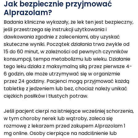
Jak bezpiecznie przyjmować
Alprazolam?
Badania kliniczne wykazały, że lek ten jest bezpieczny,
jeśli przestrzega się instrukcji użytkowania i
dawkowania zgodnie z zaleceniami, aby uzyskać
skuteczne wyniki. Początek działania trwa zwykle od
15 do 60 minut, w zależności od pewnych czynników
konsumpcji, tempa metabolizmu lub wieku. Działanie
tego leku działa z maksymalną siłą przez pierwsze 4-
6 godzin, ale może utrzymywać się w organizmie
przez 24 godziny. Pacjenci mogą przyjmować każdą
tabletkę z jedzeniem lub bez, chociaż należy unikać
ciężkich posiłków i tłustych potraw.
Jeśli pacjent cierpi na istniejące wcześniej schorzenia,
w tym choroby nerek lub wątroby, zaleca się
rozmowę z lekarzem przed zakupem Alprazolam 1
mg online. Osoby cierpiące na nadciśnienie lub