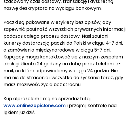
szacowany czas dostawy, transakcję i dyskretną
nazwę deskryptora na wyciągu bankowym.
Paczki są pakowane w etykiety bez opisów, aby
zapewnić poufność wszystkich prywatnych informacji
podczas całego procesu dostawy. Nasi zaufani
kurierzy dostarczają paczki do Polski w ciągu 4-7 dni,
a zamówienia międzynarodowe w ciągu 5-7 dni.
Kupujący mogą kontaktować się z naszym zespołem
obsługi klienta 24 godziny na dobę przez telefon i e-
mail, na które odpowiadamy w ciągu 24 godzin. Nie
ma nic do stracenia i wszystko do zyskania teraz, gdy
masz możliwość życia bez strachu.
Kup alprazolam 1 mg na sprzedaż tutaj
www.onlinezopiclone.com
i przejmij kontrolę nad
lękiem już dziś.