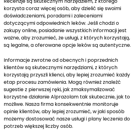
Recenzje są skutecznym narzędziem, z którego
korzysta coraz więcej osób, aby dzielić się swoimi
doświadczeniami, poradami i zaleceniami
dotyczącymi odpowiednich leków. Jeśli chodzi o
zakupy online, posiadanie wszystkich informacji jest
ważne, aby zrozumieć, że usługi, z których korzystają,
są legalne, a oferowane opcje leków są autentyczne.
Informacje zwrotne od obecnych i poprzednich
klientów są skutecznymi narzędziami, z których
korzystają przyszli klienci, aby lepiej zrozumieć każdy
etap procesu zamówienia. Mogą również znaleźć
sugestie z pierwszej ręki, jak zmaksymalizować
korzystne działanie Alprazolam tak skutecznie, jak to
możliwe. Nasza firma konsekwentnie monitoruje
opinie klientów, aby lepiej zrozumieć, w jaki sposób
możemy dostosować nasze usługi i plany leczenia do
potrzeb większej liczby osób.