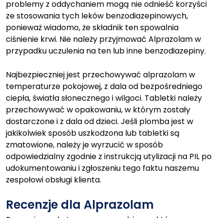
problemy z oddychaniem mogą nie odnieść korzyści
ze stosowania tych leków benzodiazepinowych,
ponieważ wiadomo, że składnik ten spowalnia
ciśnienie krwi. Nie należy przyjmować Alprazolam w
przypadku uczulenia na ten lub inne benzodiazepiny.
Najbezpieczniej jest przechowywać alprazolam w
temperaturze pokojowej, z dala od bezpośredniego
ciepła, światła słonecznego i wilgoci. Tabletki należy
przechowywać w opakowaniu, w którym zostały
dostarczone i z dala od dzieci. Jeśli plomba jest w
jakikolwiek sposób uszkodzona lub tabletki są
zmatowione, należy je wyrzucić w sposób
odpowiedzialny zgodnie z instrukcją utylizacji na PIL po
udokumentowaniu i zgłoszeniu tego faktu naszemu
zespołowi obsługi klienta.
Recenzje dla Alprazolam