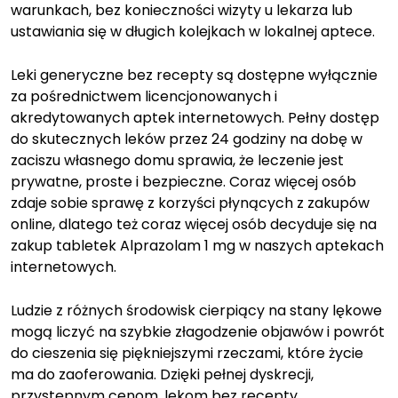
warunkach, bez konieczności wizyty u lekarza lub
ustawiania się w długich kolejkach w lokalnej aptece.
Leki generyczne bez recepty są dostępne wyłącznie
za pośrednictwem licencjonowanych i
akredytowanych aptek internetowych. Pełny dostęp
do skutecznych leków przez 24 godziny na dobę w
zaciszu własnego domu sprawia, że leczenie jest
prywatne, proste i bezpieczne. Coraz więcej osób
zdaje sobie sprawę z korzyści płynących z zakupów
online, dlatego też coraz więcej osób decyduje się na
zakup tabletek Alprazolam 1 mg w naszych aptekach
internetowych.
Ludzie z różnych środowisk cierpiący na stany lękowe
mogą liczyć na szybkie złagodzenie objawów i powrót
do cieszenia się piękniejszymi rzeczami, które życie
ma do zaoferowania. Dzięki pełnej dyskrecji,
przystępnym cenom, lekom bez recepty,