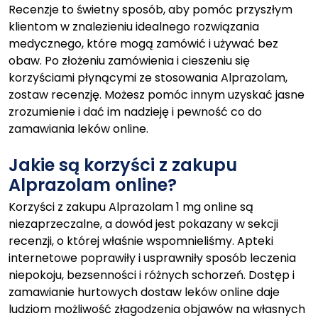
Recenzje to świetny sposób, aby pomóc przyszłym
klientom w znalezieniu idealnego rozwiązania
medycznego, które mogą zamówić i używać bez
obaw. Po złożeniu zamówienia i cieszeniu się
korzyściami płynącymi ze stosowania Alprazolam,
zostaw recenzję. Możesz pomóc innym uzyskać jasne
zrozumienie i dać im nadzieję i pewność co do
zamawiania leków online.
Jakie są korzyści z zakupu
Alprazolam online?
Korzyści z zakupu Alprazolam 1 mg online są
niezaprzeczalne, a dowód jest pokazany w sekcji
recenzji, o której właśnie wspomnieliśmy. Apteki
internetowe poprawiły i usprawniły sposób leczenia
niepokoju, bezsenności i różnych schorzeń. Dostęp i
zamawianie hurtowych dostaw leków online daje
ludziom możliwość złagodzenia objawów na własnych