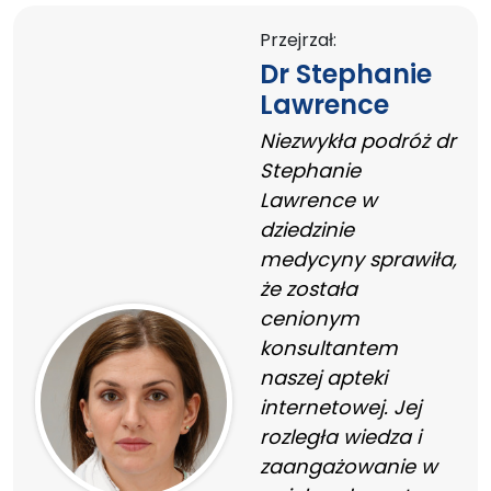
Przejrzał:
Dr Stephanie
Lawrence
Niezwykła podróż dr
Stephanie
Lawrence w
dziedzinie
medycyny sprawiła,
że została
cenionym
konsultantem
naszej apteki
internetowej. Jej
rozległa wiedza i
zaangażowanie w