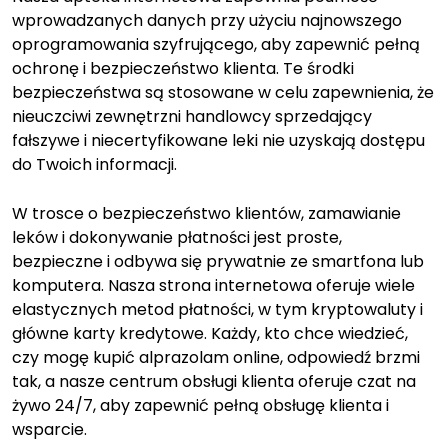
wprowadzanych danych przy użyciu najnowszego
oprogramowania szyfrującego, aby zapewnić pełną
ochronę i bezpieczeństwo klienta. Te środki
bezpieczeństwa są stosowane w celu zapewnienia, że
nieuczciwi zewnętrzni handlowcy sprzedający
fałszywe i niecertyfikowane leki nie uzyskają dostępu
do Twoich informacji.
W trosce o bezpieczeństwo klientów, zamawianie
leków i dokonywanie płatności jest proste,
bezpieczne i odbywa się prywatnie ze smartfona lub
komputera. Nasza strona internetowa oferuje wiele
elastycznych metod płatności, w tym kryptowaluty i
główne karty kredytowe. Każdy, kto chce wiedzieć,
czy mogę kupić alprazolam online, odpowiedź brzmi
tak, a nasze centrum obsługi klienta oferuje czat na
żywo 24/7, aby zapewnić pełną obsługę klienta i
wsparcie.