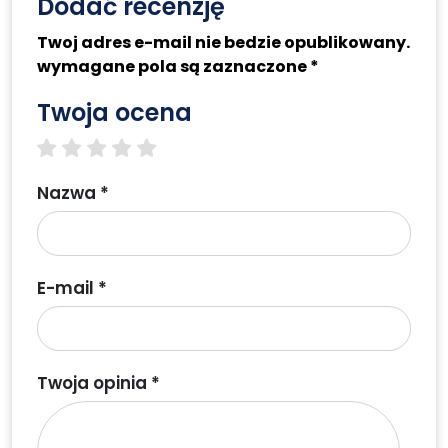
Dodać recenzję
Twoj adres e-mail nie bedzie opublikowany.
wymagane pola są zaznaczone *
Twoja ocena
1 star
2 stars
3 stars
4 stars
5 stars
Nazwa *
E-mail *
Twoja opinia *