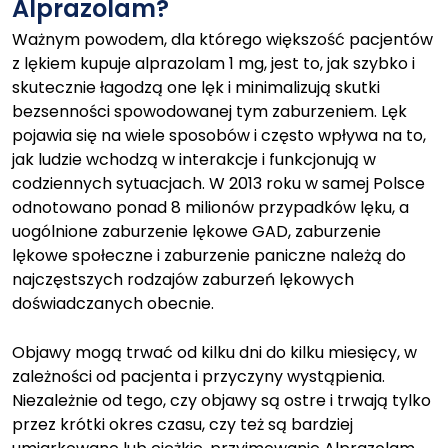
Alprazolam?
Ważnym powodem, dla którego większość pacjentów
z lękiem kupuje alprazolam 1 mg, jest to, jak szybko i
skutecznie łagodzą one lęk i minimalizują skutki
bezsenności spowodowanej tym zaburzeniem. Lęk
pojawia się na wiele sposobów i często wpływa na to,
jak ludzie wchodzą w interakcje i funkcjonują w
codziennych sytuacjach. W 2013 roku w samej Polsce
odnotowano ponad 8 milionów przypadków lęku, a
uogólnione zaburzenie lękowe GAD, zaburzenie
lękowe społeczne i zaburzenie paniczne należą do
najczęstszych rodzajów zaburzeń lękowych
doświadczanych obecnie.
Objawy mogą trwać od kilku dni do kilku miesięcy, w
zależności od pacjenta i przyczyny wystąpienia.
Niezależnie od tego, czy objawy są ostre i trwają tylko
przez krótki okres czasu, czy też są bardziej