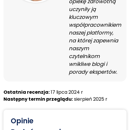
opiekę zdrowotną
uczyniły ją
kluczowym
współpracownikiem
naszej platformy,
na której zapewnia
naszym
czytelnikom
wnikliwe blogi i
porady ekspertów.
Ostatnia recenzja:
17 lipca 2024 r
Następny termin przeglądu:
sierpień 2025 r
Opinie