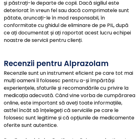
și păstrați-le departe de copii. Dacă sigiliul este
deteriorat în vreun fel sau dacă comprimatele sunt
pătate, aruncați-le în mod responsabil, în
conformitate cu ghidul de eliminare de pe PIL, după
ce ați documentat și ați raportat acest lucru echipei
noastre de servicii pentru clienți.
Recenzii pentru Alprazolam
Recenzile sunt un instrument eficient pe care tot mai
mulți oameni îl folosesc pentru a-și împărtăși
experiențele, sfaturile și recomandările cu privire la
medicația adecvată. Când vine vorba de cumpărarea
online, este important să aveți toate informațiile,
astfel încât să înțelegeți că serviciile pe care le
folosesc sunt legitime și că opțiunile de medicamente
oferite sunt autentice.