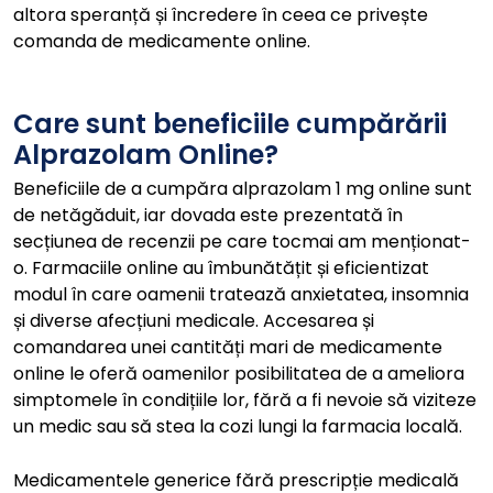
altora speranță și încredere în ceea ce privește
comanda de medicamente online.
Care sunt beneficiile cumpărării
Alprazolam Online?
Beneficiile de a cumpăra alprazolam 1 mg online sunt
de netăgăduit, iar dovada este prezentată în
secțiunea de recenzii pe care tocmai am menționat-
o. Farmaciile online au îmbunătățit și eficientizat
modul în care oamenii tratează anxietatea, insomnia
și diverse afecțiuni medicale. Accesarea și
comandarea unei cantități mari de medicamente
online le oferă oamenilor posibilitatea de a ameliora
simptomele în condițiile lor, fără a fi nevoie să viziteze
un medic sau să stea la cozi lungi la farmacia locală.
Medicamentele generice fără prescripție medicală