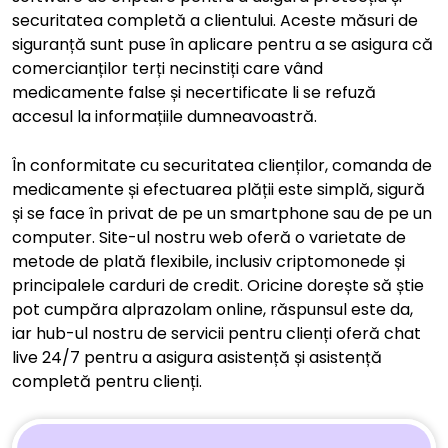
securitatea completă a clientului. Aceste măsuri de
siguranță sunt puse în aplicare pentru a se asigura că
comercianților terți necinstiți care vând
medicamente false și necertificate li se refuză
accesul la informațiile dumneavoastră.
În conformitate cu securitatea clienților, comanda de
medicamente și efectuarea plății este simplă, sigură
și se face în privat de pe un smartphone sau de pe un
computer. Site-ul nostru web oferă o varietate de
metode de plată flexibile, inclusiv criptomonede și
principalele carduri de credit. Oricine dorește să știe
pot cumpăra alprazolam online, răspunsul este da,
iar hub-ul nostru de servicii pentru clienți oferă chat
live 24/7 pentru a asigura asistență și asistență
completă pentru clienți.