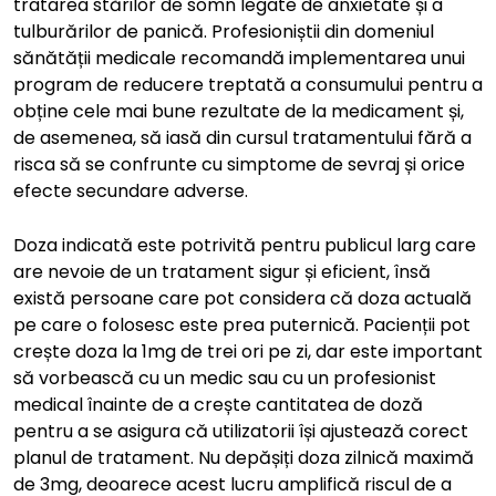
tratarea stărilor de somn legate de anxietate și a
tulburărilor de panică. Profesioniștii din domeniul
sănătății medicale recomandă implementarea unui
program de reducere treptată a consumului pentru a
obține cele mai bune rezultate de la medicament și,
de asemenea, să iasă din cursul tratamentului fără a
risca să se confrunte cu simptome de sevraj și orice
efecte secundare adverse.
Doza indicată este potrivită pentru publicul larg care
are nevoie de un tratament sigur și eficient, însă
există persoane care pot considera că doza actuală
pe care o folosesc este prea puternică. Pacienții pot
crește doza la 1mg de trei ori pe zi, dar este important
să vorbească cu un medic sau cu un profesionist
medical înainte de a crește cantitatea de doză
pentru a se asigura că utilizatorii își ajustează corect
planul de tratament. Nu depășiți doza zilnică maximă
de 3mg, deoarece acest lucru amplifică riscul de a