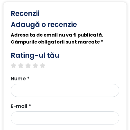
Recenzii
Adaugă o recenzie
Adresa ta de email nu va fi publicată.
Câmpurile obligatorii sunt marcate *
Rating-ul tău
1 star
2 stars
3 stars
4 stars
5 stars
Nume *
E-mail *