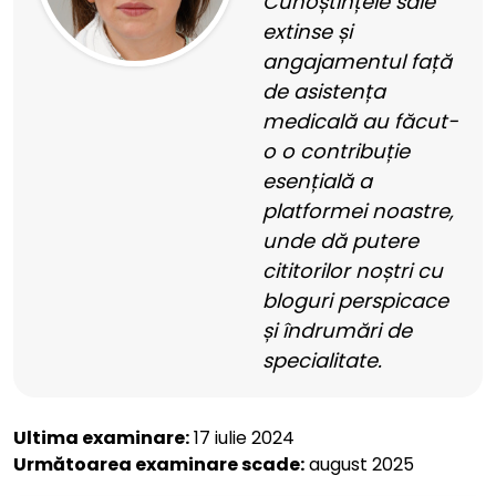
Cunoștințele sale
extinse și
angajamentul față
de asistența
medicală au făcut-
o o contribuție
esențială a
platformei noastre,
unde dă putere
cititorilor noștri cu
bloguri perspicace
și îndrumări de
specialitate.
Ultima examinare:
17 iulie 2024
Următoarea examinare scade:
august 2025