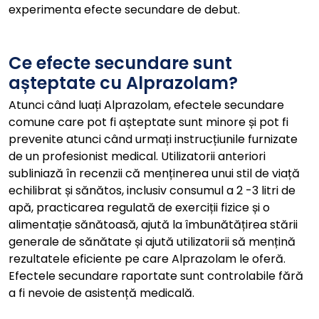
experimenta efecte secundare de debut.
Ce efecte secundare sunt
așteptate cu Alprazolam?
Atunci când luați Alprazolam, efectele secundare
comune care pot fi așteptate sunt minore și pot fi
prevenite atunci când urmați instrucțiunile furnizate
de un profesionist medical. Utilizatorii anteriori
subliniază în recenzii că menținerea unui stil de viață
echilibrat și sănătos, inclusiv consumul a 2 -3 litri de
apă, practicarea regulată de exerciții fizice și o
alimentație sănătoasă, ajută la îmbunătățirea stării
generale de sănătate și ajută utilizatorii să mențină
rezultatele eficiente pe care Alprazolam le oferă.
Efectele secundare raportate sunt controlabile fără
a fi nevoie de asistență medicală.