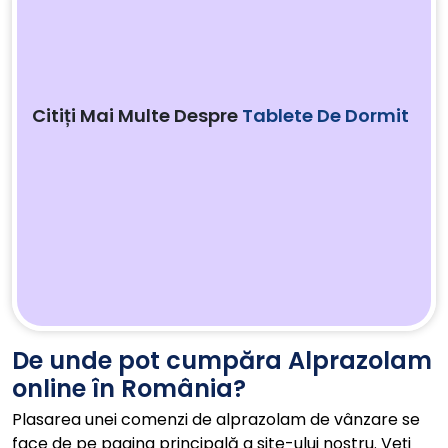
Citiți Mai Multe Despre
Tablete De Dormit
De unde pot cumpăra Alprazolam
online în România?
Plasarea unei comenzi de alprazolam de vânzare se
face de pe pagina principală a site-ului nostru. Veți