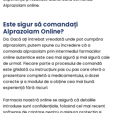
Alprazolam online.
Este sigur să comandați
Alprazolam Online?
Da. Dacă ați întrebat vreodată unde pot cumpăra
alprazolam, putem spune cu încredere că a
comanda alprazolam prin intermediul farmaciilor
online autentice este cea mai sigură și mai sigură cale
de urmat. Fiecare parte a procesului de comandă
este ghidată cu instrucțiuni pas cu pas care oferă o
prezentare completă a medicamentului, a dozei
corecte și a modului de a obține cea mai bună
experiență fără riscuri.
Farmacia noastră online se asigură că detaliile
introduse sunt confidențiale, folosind cel mai recent
software de criptare pentru a asigura protecția și