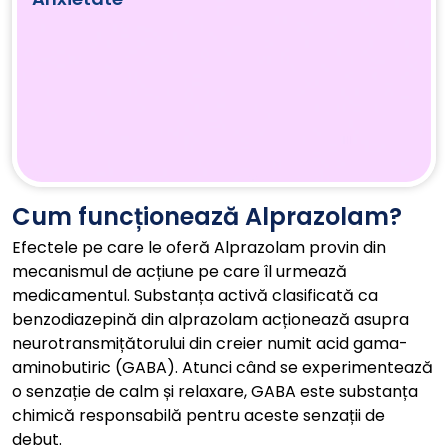
Cum funcționează Alprazolam?
Efectele pe care le oferă Alprazolam provin din
mecanismul de acțiune pe care îl urmează
medicamentul. Substanța activă clasificată ca
benzodiazepină din alprazolam acționează asupra
neurotransmițătorului din creier numit acid gama-
aminobutiric (GABA). Atunci când se experimentează
o senzație de calm și relaxare, GABA este substanța
chimică responsabilă pentru aceste senzații de
debut.