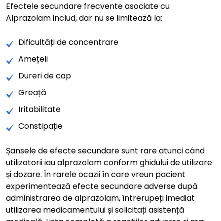
Efectele secundare frecvente asociate cu
Alprazolam includ, dar nu se limitează la:
Dificultăți de concentrare
Amețeli
Dureri de cap
Greață
Iritabilitate
Constipație
Șansele de efecte secundare sunt rare atunci când
utilizatorii iau alprazolam conform ghidului de utilizare
și dozare. În rarele ocazii în care vreun pacient
experimentează efecte secundare adverse după
administrarea de alprazolam, întrerupeți imediat
utilizarea medicamentului și solicitați asistență