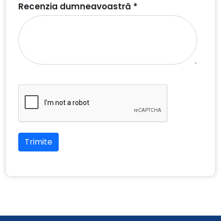
Recenzia dumneavoastră *
Trimite