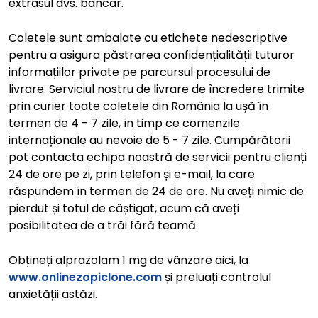
extrasul dvs. bancar.
Coletele sunt ambalate cu etichete nedescriptive
pentru a asigura păstrarea confidențialității tuturor
informațiilor private pe parcursul procesului de
livrare. Serviciul nostru de livrare de încredere trimite
prin curier toate coletele din România la ușă în
termen de 4 - 7 zile, în timp ce comenzile
internaționale au nevoie de 5 - 7 zile. Cumpărătorii
pot contacta echipa noastră de servicii pentru clienți
24 de ore pe zi, prin telefon și e-mail, la care
răspundem în termen de 24 de ore. Nu aveți nimic de
pierdut și totul de câștigat, acum că aveți
posibilitatea de a trăi fără teamă.
Obțineți alprazolam 1 mg de vânzare aici, la
www.onlinezopiclone.com
și preluați controlul
anxietății astăzi.