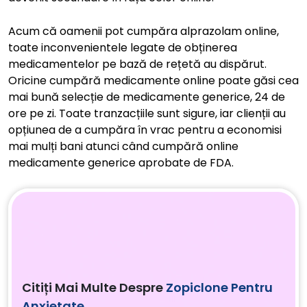
Acum că oamenii pot cumpăra alprazolam online,
toate inconvenientele legate de obținerea
medicamentelor pe bază de rețetă au dispărut.
Oricine cumpără medicamente online poate găsi cea
mai bună selecție de medicamente generice, 24 de
ore pe zi. Toate tranzacțiile sunt sigure, iar clienții au
opțiunea de a cumpăra în vrac pentru a economisi
mai mulți bani atunci când cumpără online
medicamente generice aprobate de FDA.
Citiți Mai Multe Despre
Zopiclone Pentru
Anxietate