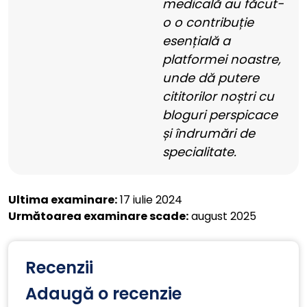
medicală au făcut-
o o contribuție
esențială a
platformei noastre,
unde dă putere
cititorilor noștri cu
bloguri perspicace
și îndrumări de
specialitate.
Ultima examinare:
17 iulie 2024
Următoarea examinare scade:
august 2025
Recenzii
Adaugă o recenzie