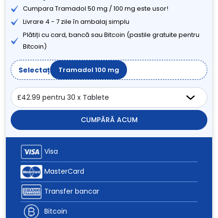
Cumpara Tramadol 50 mg / 100 mg este usor!
Livrare 4 - 7 zile în ambalaj simplu
Plătiți cu card, bancă sau Bitcoin (pastile gratuite pentru
Bitcoin)
Selectați
Tramadol 100 mg
CUMPĂRĂ ACUM
Visa
MasterCard
Transfer bancar
Bitcoin