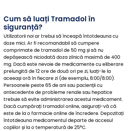
Cum să luați Tramadol în
siguranță?
Utilizatorii noi ar trebui să înceapă întotdeauna cu
doze mici. Ar fi recomandabil să cumpere
comprimate de tramadol de 50 mg și să nu
depășească niciodată doza zilnică maximă de 400
mg. Dacă este nevoie de medicamente cu eliberare
prelungită de 12 ore de două ori pe zi, luați-le la
aceeași oră în fiecare zi (de exemplu, 8:00/8:00).
Persoanele peste 65 de ani sau pacienții cu
antecedente de probleme renale sau hepatice
trebuie să evite administrarea acestui medicament.
Dacă cumpărați tramadol online, asigurați-vă că
este de la o farmacie online de încredere. Depozitați
întotdeauna medicamentul departe de accesul
copiilor și la o temperatură de 25°C.