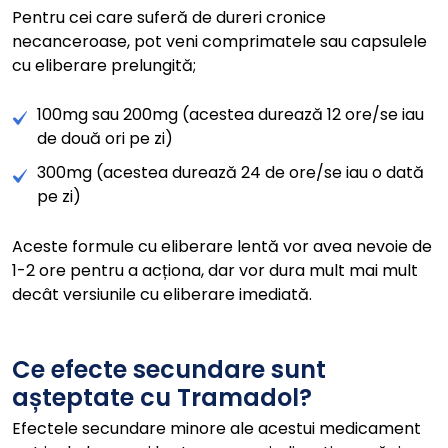
Pentru cei care suferă de dureri cronice
necanceroase, pot veni comprimatele sau capsulele
cu eliberare prelungită;
100mg sau 200mg (acestea durează 12 ore/se iau
de două ori pe zi)
300mg (acestea durează 24 de ore/se iau o dată
pe zi)
Aceste formule cu eliberare lentă vor avea nevoie de
1-2 ore pentru a acționa, dar vor dura mult mai mult
decât versiunile cu eliberare imediată.
Ce efecte secundare sunt
așteptate cu Tramadol?
Efectele secundare minore ale acestui medicament