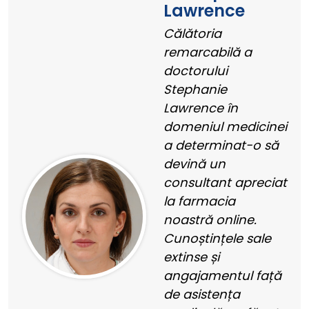
Lawrence
Călătoria
remarcabilă a
doctorului
Stephanie
Lawrence în
domeniul medicinei
a determinat-o să
devină un
consultant apreciat
la farmacia
noastră online.
Cunoștințele sale
extinse și
angajamentul față
de asistența