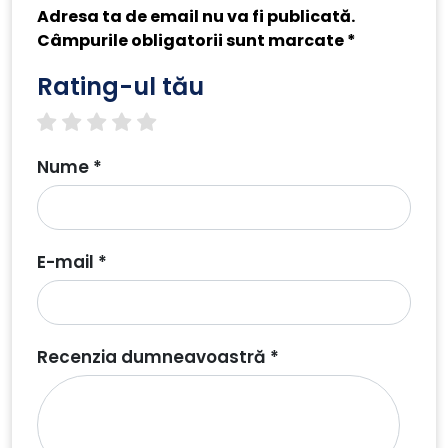
Adresa ta de email nu va fi publicată.
Câmpurile obligatorii sunt marcate *
Rating-ul tău
1 star
2 stars
3 stars
4 stars
5 stars
Nume *
E-mail *
Recenzia dumneavoastră *