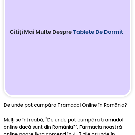
Citiți Mai Multe Despre
Tablete De Dormit
De unde pot cumpăra Tramadol Online în România?
Mulți se întreabă; "De unde pot cumpăra tramadol
online dacă sunt din România?". Farmacia noastră
online poate livra comenzi în 4-7 zile oriunde în