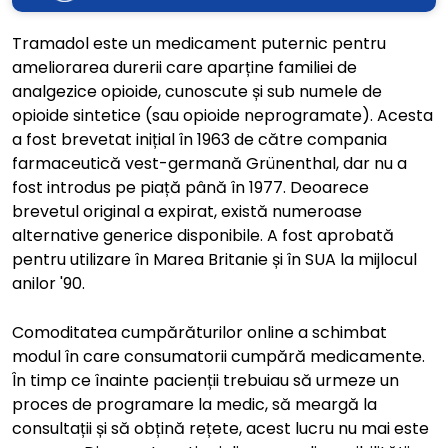
Tramadol este un medicament puternic pentru
ameliorarea durerii care aparține familiei de
analgezice opioide, cunoscute și sub numele de
opioide sintetice (sau opioide neprogramate). Acesta
a fost brevetat inițial în 1963 de către compania
farmaceutică vest-germană Grünenthal, dar nu a
fost introdus pe piață până în 1977. Deoarece
brevetul original a expirat, există numeroase
alternative generice disponibile. A fost aprobată
pentru utilizare în Marea Britanie și în SUA la mijlocul
anilor '90.
Comoditatea cumpărăturilor online a schimbat
modul în care consumatorii cumpără medicamente.
În timp ce înainte pacienții trebuiau să urmeze un
proces de programare la medic, să meargă la
consultații și să obțină rețete, acest lucru nu mai este