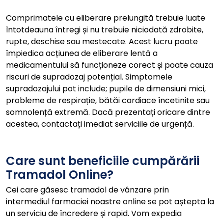
Comprimatele cu eliberare prelungită trebuie luate
întotdeauna întregi și nu trebuie niciodată zdrobite,
rupte, deschise sau mestecate. Acest lucru poate
împiedica acțiunea de eliberare lentă a
medicamentului să funcționeze corect și poate cauza
riscuri de supradozaj potențial. Simptomele
supradozajului pot include; pupile de dimensiuni mici,
probleme de respirație, bătăi cardiace încetinite sau
somnolență extremă. Dacă prezentați oricare dintre
acestea, contactați imediat serviciile de urgență.
Care sunt beneficiile cumpărării
Tramadol Online?
Cei care găsesc tramadol de vânzare prin
intermediul farmaciei noastre online se pot aștepta la
un serviciu de încredere și rapid. Vom expedia