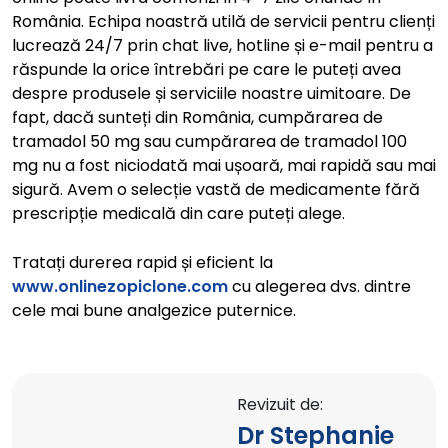
România. Echipa noastră utilă de servicii pentru clienți
lucrează 24/7 prin chat live, hotline și e-mail pentru a
răspunde la orice întrebări pe care le puteți avea
despre produsele și serviciile noastre uimitoare. De
fapt, dacă sunteți din România, cumpărarea de
tramadol 50 mg sau cumpărarea de tramadol 100
mg nu a fost niciodată mai ușoară, mai rapidă sau mai
sigură. Avem o selecție vastă de medicamente fără
prescripție medicală din care puteți alege.
Tratați durerea rapid și eficient la
www.onlinezopiclone.com
cu alegerea dvs. dintre
cele mai bune analgezice puternice.
Revizuit de:
Dr Stephanie