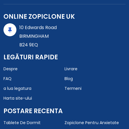
ONLINE ZOPICLONE UK
10 Edwards Road
BIRMINGHAM
B24 9EQ
LEGĂTURI RAPIDE
Despre
Livrare
FAQ
Blog
a lua legatura
Termeni
Harta site-ului
POSTARE RECENTA
Tablete De Dormit
Zopiclone Pentru Anxietate