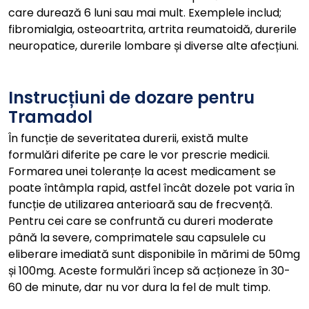
care durează 6 luni sau mai mult. Exemplele includ;
fibromialgia, osteoartrita, artrita reumatoidă, durerile
neuropatice, durerile lombare și diverse alte afecțiuni.
Instrucțiuni de dozare pentru
Tramadol
În funcție de severitatea durerii, există multe
formulări diferite pe care le vor prescrie medicii.
Formarea unei toleranțe la acest medicament se
poate întâmpla rapid, astfel încât dozele pot varia în
funcție de utilizarea anterioară sau de frecvență.
Pentru cei care se confruntă cu dureri moderate
până la severe, comprimatele sau capsulele cu
eliberare imediată sunt disponibile în mărimi de 50mg
și 100mg. Aceste formulări încep să acționeze în 30-
60 de minute, dar nu vor dura la fel de mult timp.