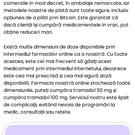
comenzile în mod discret, în ambalaje nemarcate, iar
metodele noastre de plată sunt toate sigure, inclusiv
opțiunea de a plăti prin Bitcoin. Este garantat că
dacă clienții își cumpără medicamentele în vrac, pot
obține reduceri mari.
Există multe dimensiuni de doze disponibile prin
intermediul farmaciilor online ca a noastră. Cu toate
acestea, este cel mai frecvent să găsiți acest
medicament prin intermediul internetului, deoarece
este cea mai prescrisă și cea mai sigură doză
disponibilă. Farmacia noastră online stochează toate
dimensiunile, puteți cumpăra tramadol 50 mg și
cumpăra tramadol 100 mg. Serviciul nostru este lipsit
de complicații, evitând nevoia de programări la
medic, consultații sau rețete.