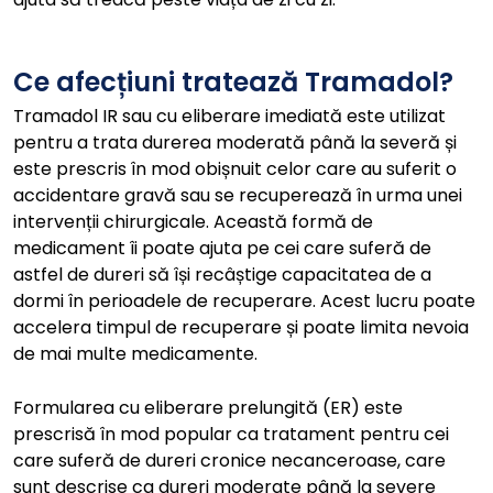
Ce afecțiuni tratează Tramadol?
Tramadol IR sau cu eliberare imediată este utilizat
pentru a trata durerea moderată până la severă și
este prescris în mod obișnuit celor care au suferit o
accidentare gravă sau se recuperează în urma unei
intervenții chirurgicale. Această formă de
medicament îi poate ajuta pe cei care suferă de
astfel de dureri să își recâștige capacitatea de a
dormi în perioadele de recuperare. Acest lucru poate
accelera timpul de recuperare și poate limita nevoia
de mai multe medicamente.
Formularea cu eliberare prelungită (ER) este
prescrisă în mod popular ca tratament pentru cei
care suferă de dureri cronice necanceroase, care
sunt descrise ca dureri moderate până la severe