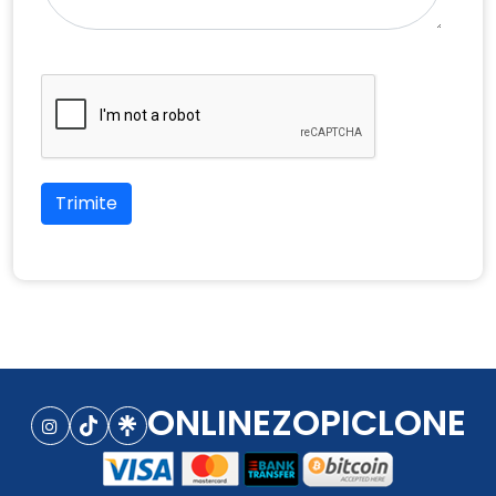
Trimite
ONLINEZOPICLONE