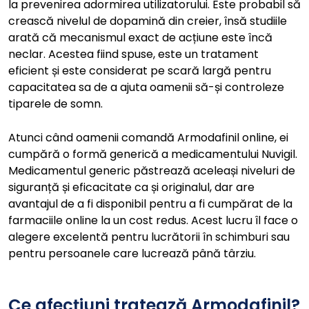
la prevenirea adormirea utilizatorului. Este probabil să
crească nivelul de dopamină din creier, însă studiile
arată că mecanismul exact de acțiune este încă
neclar. Acestea fiind spuse, este un tratament
eficient și este considerat pe scară largă pentru
capacitatea sa de a ajuta oamenii să-și controleze
tiparele de somn.
Atunci când oamenii comandă Armodafinil online, ei
cumpără o formă generică a medicamentului Nuvigil.
Medicamentul generic păstrează aceleași niveluri de
siguranță și eficacitate ca și originalul, dar are
avantajul de a fi disponibil pentru a fi cumpărat de la
farmaciile online la un cost redus. Acest lucru îl face o
alegere excelentă pentru lucrătorii în schimburi sau
pentru persoanele care lucrează până târziu.
Ce afecțiuni tratează Armodafinil?