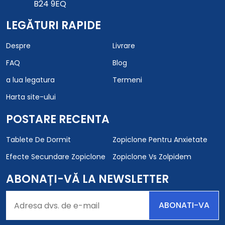
B24 9EQ
LEGĂTURI RAPIDE
Despre
Livrare
FAQ
Blog
a lua legatura
Termeni
Harta site-ului
POSTARE RECENTA
Tablete De Dormit
Zopiclone Pentru Anxietate
Efecte Secundare Zopiclone
Zopiclone Vs Zolpidem
ABONAȚI-VĂ LA NEWSLETTER
ABONATI-VA