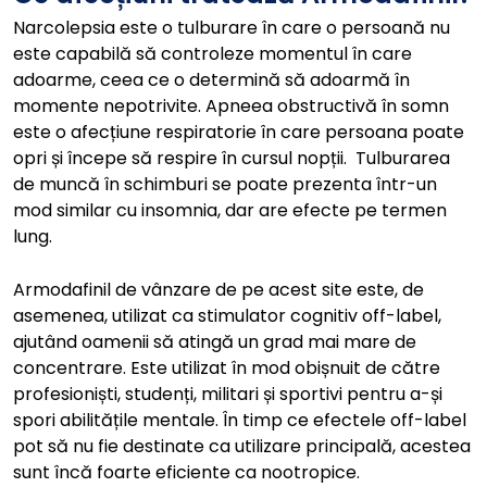
Narcolepsia este o tulburare în care o persoană nu
este capabilă să controleze momentul în care
adoarme, ceea ce o determină să adoarmă în
momente nepotrivite. Apneea obstructivă în somn
este o afecțiune respiratorie în care persoana poate
opri și începe să respire în cursul nopții. Tulburarea
de muncă în schimburi se poate prezenta într-un
mod similar cu insomnia, dar are efecte pe termen
lung.
Armodafinil de vânzare de pe acest site este, de
asemenea, utilizat ca stimulator cognitiv off-label,
ajutând oamenii să atingă un grad mai mare de
concentrare. Este utilizat în mod obișnuit de către
profesioniști, studenți, militari și sportivi pentru a-și
spori abilitățile mentale. În timp ce efectele off-label
pot să nu fie destinate ca utilizare principală, acestea
sunt încă foarte eficiente ca nootropice.