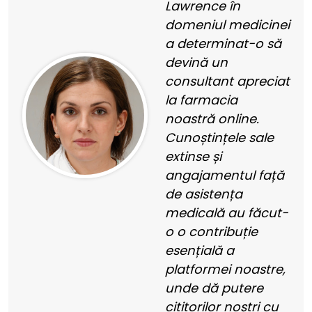
Lawrence în
domeniul medicinei
a determinat-o să
devină un
consultant apreciat
la farmacia
noastră online.
Cunoștințele sale
extinse și
angajamentul față
de asistența
medicală au făcut-
o o contribuție
esențială a
platformei noastre,
unde dă putere
cititorilor noștri cu