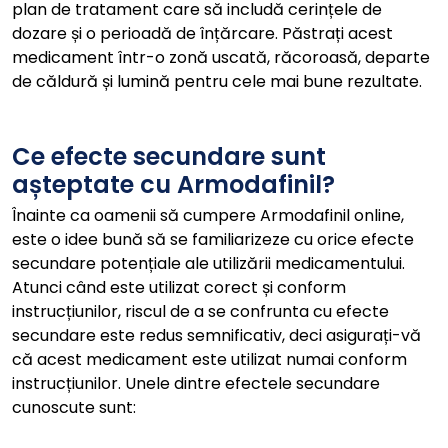
plan de tratament care să includă cerințele de
dozare și o perioadă de înțărcare. Păstrați acest
medicament într-o zonă uscată, răcoroasă, departe
de căldură și lumină pentru cele mai bune rezultate.
Ce efecte secundare sunt
așteptate cu Armodafinil?
Înainte ca oamenii să cumpere Armodafinil online,
este o idee bună să se familiarizeze cu orice efecte
secundare potențiale ale utilizării medicamentului.
Atunci când este utilizat corect și conform
instrucțiunilor, riscul de a se confrunta cu efecte
secundare este redus semnificativ, deci asigurați-vă
că acest medicament este utilizat numai conform
instrucțiunilor. Unele dintre efectele secundare
cunoscute sunt: