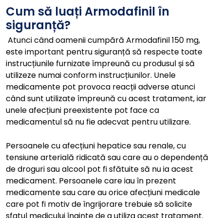
Cum să luați Armodafinil în
siguranță?
Atunci când oamenii cumpără Armodafinil 150 mg,
este important pentru siguranță să respecte toate
instrucțiunile furnizate împreună cu produsul și să
utilizeze numai conform instrucțiunilor. Unele
medicamente pot provoca reacții adverse atunci
când sunt utilizate împreună cu acest tratament, iar
unele afecțiuni preexistente pot face ca
medicamentul să nu fie adecvat pentru utilizare.
Persoanele cu afecțiuni hepatice sau renale, cu
tensiune arterială ridicată sau care au o dependență
de droguri sau alcool pot fi sfătuite să nu ia acest
medicament. Persoanele care iau în prezent
medicamente sau care au orice afecțiuni medicale
care pot fi motiv de îngrijorare trebuie să solicite
sfatul medicului înainte de a utiliza acest tratament.