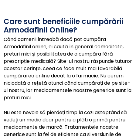
Care sunt beneficiile cumpărării
Armodafinil Online?
Când oamenii întreabă dacă pot cumpăra
Armodafinil online, ei caută în general comoditate,
prețuri mici și posibilitatea de a cumpăra fără
prescripție medicală? Site-ul nostru răspunde tuturor
acestor cerințe, ceea ce face mult mai favorabilă
cumpărarea online decât la o farmacie. Nu cerem
niciodată o rețetă atunci când cumpărați de pe site-
ul nostru, iar medicamentele noastre generice sunt la
prețuri mici.
Nu este nevoie să pierdeți timp la cozi așteptând să
vedeți un medic doar pentru a plăti o primă pentru
medicamente de marcă. Tratamentele noastre
generice sunt la fel de eficiente ca și versiunile de