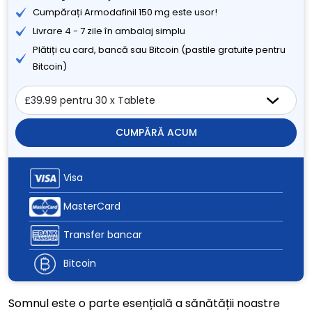
Cumpărați Armodafinil 150 mg este usor!
Livrare 4 - 7 zile în ambalaj simplu
Plătiți cu card, bancă sau Bitcoin (pastile gratuite pentru
Bitcoin)
CUMPĂRĂ ACUM
Visa
MasterCard
Transfer bancar
Bitcoin
Somnul este o parte esențială a sănătății noastre