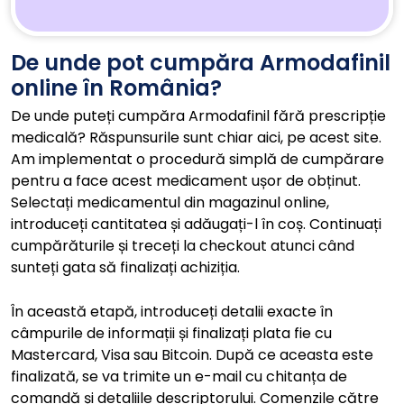
De unde pot cumpăra Armodafinil
online în România?
De unde puteți cumpăra Armodafinil fără prescripție
medicală? Răspunsurile sunt chiar aici, pe acest site.
Am implementat o procedură simplă de cumpărare
pentru a face acest medicament ușor de obținut.
Selectați medicamentul din magazinul online,
introduceți cantitatea și adăugați-l în coș. Continuați
cumpărăturile și treceți la checkout atunci când
sunteți gata să finalizați achiziția.
În această etapă, introduceți detalii exacte în
câmpurile de informații și finalizați plata fie cu
Mastercard, Visa sau Bitcoin. După ce aceasta este
finalizată, se va trimite un e-mail cu chitanța de
comandă și detaliile descriptorului. Comenzile către