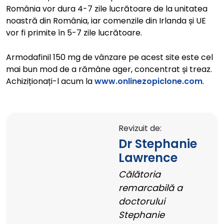
România vor dura 4-7 zile lucrătoare de la unitatea
noastră din România, iar comenzile din Irlanda și UE
vor fi primite în 5-7 zile lucrătoare.
Armodafinil 150 mg de vânzare pe acest site este cel
mai bun mod de a rămâne ager, concentrat și treaz.
Achiziționați-l acum la
www.onlinezopiclone.com
.
Revizuit de:
Dr Stephanie
Lawrence
Călătoria
remarcabilă a
doctorului
Stephanie