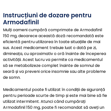
Instrucțiuni de dozare pentru
Armodafinil
Mulți oameni cumpără comprimate de Armodafinil
150 mg, deoarece această doză recomandată este
eficientă pentru utilizarea în toate situațiile de mai
sus. Acest medicament trebuie luat o dată pe zi,
dimineața, cu aproximativ o oră înainte de începerea
activității. Acest lucru va permite ca medicamentul
să se metabolizeze complet înainte de somnul de
seară și va preveni orice insomnie sau alte probleme
de somn.
Medicamentul poate fi utilizat în condiții de siguranță
pentru perioade scurte de timp și este mai bine să fie
utilizat intermitent. Atunci când cumpărați
Armodafinil 150 mg, poate fi recomandat să aveți un