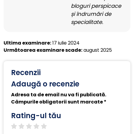
bloguri perspicace
și îndrumări de
specialitate.
Ultima examinare:
17 iulie 2024
Următoarea examinare scade:
august 2025
Recenzii
Adaugă o recenzie
Adresa ta de email nu va fi publicată.
Câmpurile obligatorii sunt marcate *
Rating-ul tău
1 star
2 stars
3 stars
4 stars
5 stars